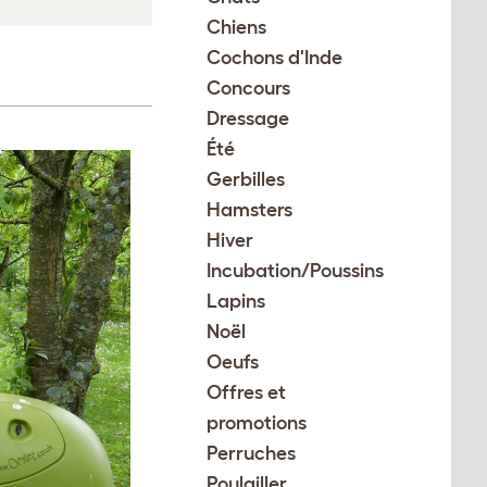
Chiens
Cochons d'Inde
Concours
Dressage
Été
Gerbilles
Hamsters
Hiver
Incubation/Poussins
Lapins
Noël
Oeufs
Offres et
promotions
Perruches
Poulailler