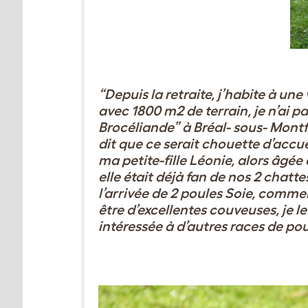
“Depuis la retraite, j’habite à un
avec 1800 m2 de terrain, je n’ai 
Brocéliande” à Bréal- sous- Montfo
dit que ce serait chouette d’accue
ma petite-fille Léonie, alors âgée
elle était déjà fan de nos 2
chattes
l’arrivée de 2 poules Soie, comm
être d’excellentes couveuses, je l
intéressée à d’autres races de pou