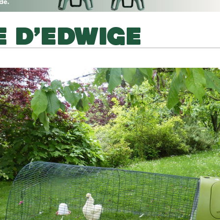
 D’EDWIGE