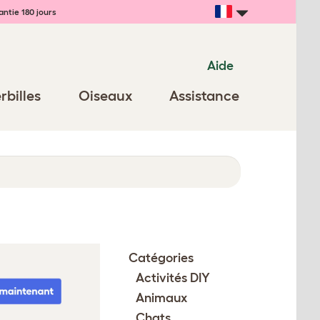
ntie 180 jours
Aide
rbilles
Oiseaux
Assistance
Catégories
Activités DIY
Animaux
Chats