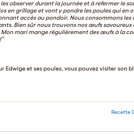
à
les observer durant la journée et à refermer le soi
clos en grillage et vont y pondre les poules qui
en o
donnant accès au pondoir.
Nous consommons les œ
ants.
Bien sûr nous trouvons nos œufs savoureux et
.
Mon mari mange régulièrement des œufs à la co
!”
ur Edwige et ses poules, vous pouvez visiter son b
Recette 