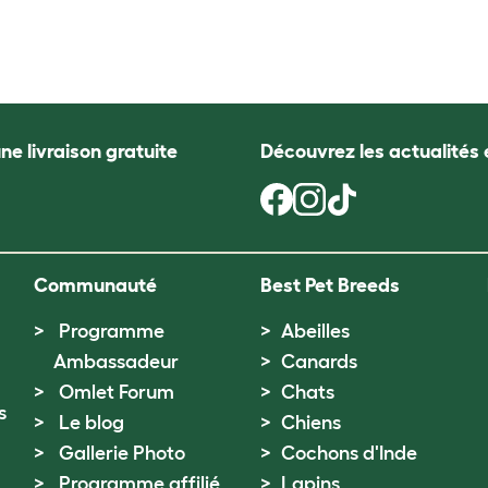
ne livraison gratuite
Découvrez les actualités 
Communauté
Best Pet Breeds
Programme
Abeilles
Ambassadeur
Canards
Omlet Forum
Chats
s
Le blog
Chiens
Gallerie Photo
Cochons d'Inde
Programme affilié
Lapins