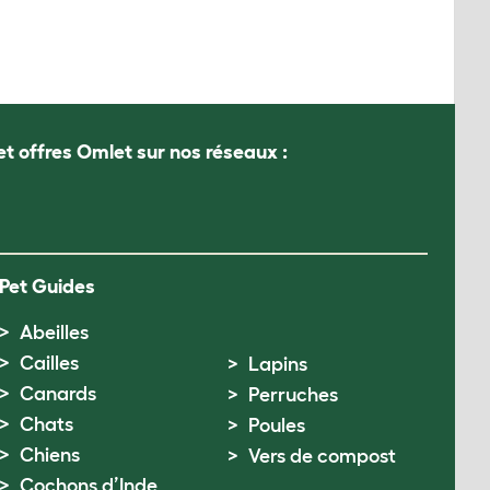
et offres Omlet sur nos réseaux :
Pet Guides
Abeilles
Cailles
Lapins
Canards
Perruches
Chats
Poules
Chiens
Vers de compost
Cochons d’Inde