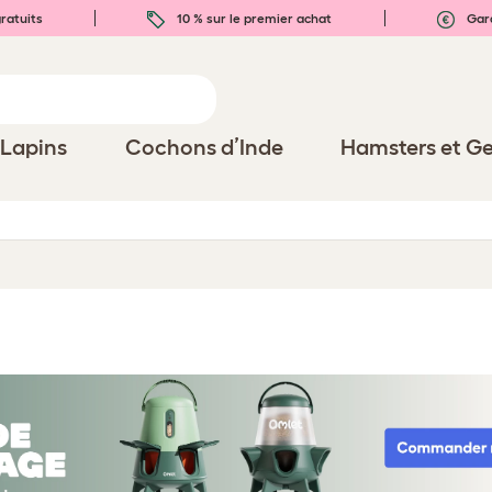
ratuits
10 % sur le premier achat
Gara
Lapins
Cochons d’Inde
Hamsters et Ge