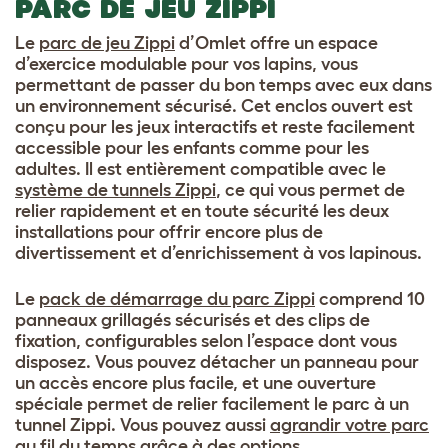
PARC DE JEU ZIPPI
Le
parc de jeu Zippi
d’Omlet offre un espace
d’exercice modulable pour vos lapins, vous
permettant de passer du bon temps avec eux dans
un environnement sécurisé. Cet enclos ouvert est
conçu pour les jeux interactifs et reste facilement
accessible pour les enfants comme pour les
adultes. Il est entièrement compatible avec le
système de tunnels Zippi
, ce qui vous permet de
relier rapidement et en toute sécurité les deux
installations pour offrir encore plus de
divertissement et d’enrichissement à vos lapinous.
Le
pack de démarrage du parc Zippi
comprend 10
panneaux grillagés sécurisés et des clips de
fixation, configurables selon l’espace dont vous
disposez. Vous pouvez détacher un panneau pour
un accès encore plus facile, et une ouverture
spéciale permet de relier facilement le parc à un
tunnel Zippi. Vous pouvez aussi
agrandir votre parc
au fil du temps
grâce à des options