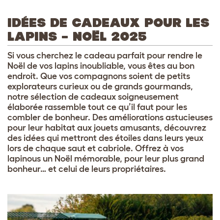
IDÉES DE CADEAUX POUR LES
LAPINS – NOËL 2025
Si vous cherchez le cadeau parfait pour rendre le
Noël de vos lapins inoubliable, vous êtes au bon
endroit. Que vos compagnons soient de petits
explorateurs curieux ou de grands gourmands,
notre sélection de cadeaux soigneusement
élaborée rassemble tout ce qu’il faut pour les
combler de bonheur. Des améliorations astucieuses
pour leur habitat aux jouets amusants, découvrez
des idées qui mettront des étoiles dans leurs yeux
lors de chaque saut et cabriole. Offrez à vos
lapinous un Noël mémorable, pour leur plus grand
bonheur… et celui de leurs propriétaires.