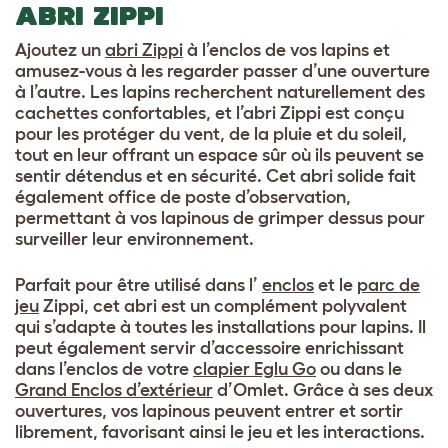
ABRI ZIPPI
Ajoutez un
abri Zippi
à l’enclos de vos lapins et
amusez-vous à les regarder passer d’une ouverture
à l’autre. Les lapins recherchent naturellement des
cachettes confortables, et l’abri Zippi est conçu
pour les protéger du vent, de la pluie et du soleil,
tout en leur offrant un espace sûr où ils peuvent se
sentir détendus et en sécurité. Cet abri solide fait
également office de poste d’observation,
permettant à vos lapinous de grimper dessus pour
surveiller leur environnement.
Parfait pour être utilisé dans l’
enclos
et le
parc de
jeu
Zippi, cet abri est un complément polyvalent
qui s’adapte à toutes les installations pour lapins. Il
peut également servir d’accessoire enrichissant
dans l’enclos de votre
clapier Eglu Go
ou dans le
Grand Enclos d’extérieur
d’Omlet. Grâce à ses deux
ouvertures, vos lapinous peuvent entrer et sortir
librement, favorisant ainsi le jeu et les interactions.