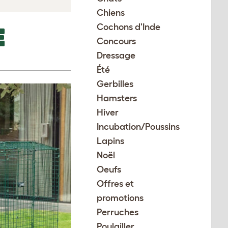
Chiens
Cochons d'Inde
E
Concours
Dressage
Été
Gerbilles
Hamsters
Hiver
Incubation/Poussins
Lapins
Noël
Oeufs
Offres et
promotions
Perruches
Poulailler