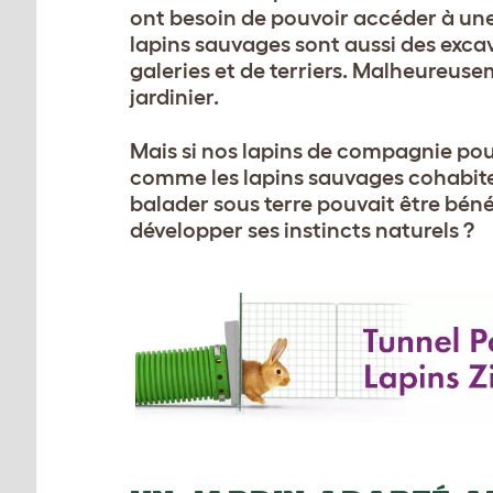
ont besoin de pouvoir accéder à une 
lapins sauvages sont aussi des excav
galeries et de terriers. Malheureu
jardinier.
Mais si nos lapins de compagnie pou
comme les lapins sauvages cohabitent 
balader sous terre pouvait être béné
développer ses instincts naturels ?