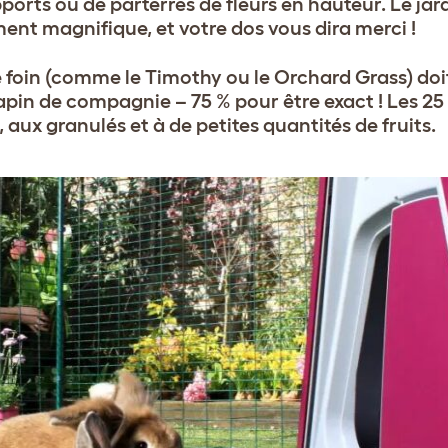
upports ou de parterres de fleurs en hauteur. Le ja
ment magnifique, et votre dos vous dira merci !
le foin (comme le Timothy ou le Orchard Grass) doi
lapin de compagnie – 75 % pour être exact ! Les 25
aux granulés et à de petites quantités de fruits.