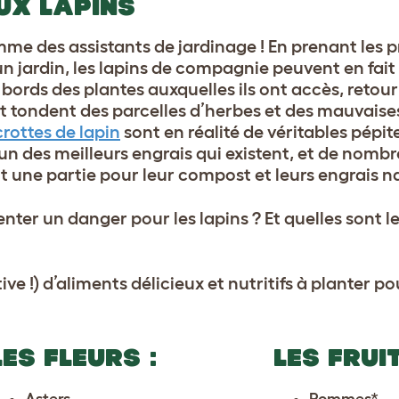
UX LAPINS
mme des assistants de jardinage ! En prenant les 
n jardin, les lapins de compagnie peuvent en fait 
les bords des plantes auxquelles ils ont accès, retou
et tondent des parcelles d’herbes et des mauvaise
crottes de lapin
sont en réalité de véritables pépit
 l’un des meilleurs engrais qui existent, et de nomb
t une partie pour leur compost et leurs engrais na
nter un danger pour les lapins ? Et quelles sont l
ve !) d’aliments délicieux et nutritifs à planter pou
LES FLEURS :
LES FRUIT