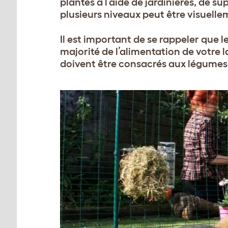
plantes à l’aide de jardinières, de s
plusieurs niveaux peut être visuelle
Il est important de se rappeler que 
majorité de l’alimentation de votre 
doivent être consacrés aux légumes, 