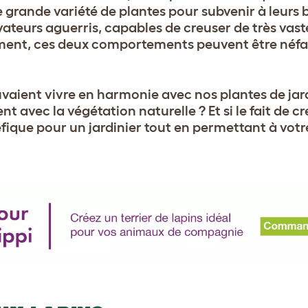
grande variété de plantes pour subvenir à leurs 
ateurs aguerris, capables de creuser de très vas
sement, ces deux comportements peuvent être néfa
vaient vivre en harmonie avec nos plantes de jard
avec la végétation naturelle ? Et si le fait de cr
fique pour un jardinier tout en permettant à votr