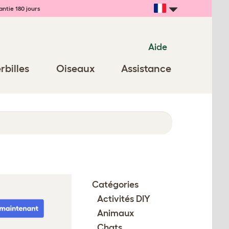
ntie 180 jours
Aide
rbilles
Oiseaux
Assistance
Catégories
Activités DIY
Animaux
Chats