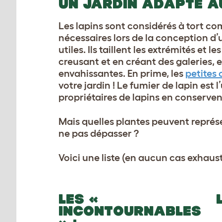
UN JARDIN ADAPTÉ A
Les lapins sont considérés à tort co
nécessaires lors de la conception d’u
utiles. Ils taillent les extrémités et 
creusant et en créant des galeries, 
envahissantes. En prime, les
petites 
votre jardin ! Le fumier de lapin est
propriétaires de lapins en conserven
Mais quelles plantes peuvent représe
ne pas dépasser ?
Voici une liste (en aucun cas exhausti
LES «
INCONTOURNABLES