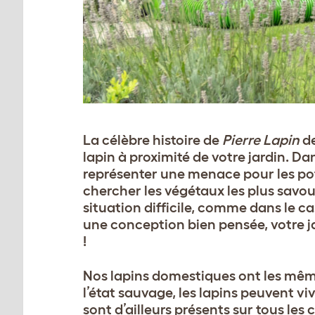
La célèbre histoire de
Pierre Lapin
d
lapin à proximité de votre jardin. Da
représenter une menace pour les pot
chercher les végétaux les plus savour
situation difficile, comme dans le c
une conception bien pensée, votre 
!
Nos lapins domestiques ont les même
l’état sauvage, les lapins peuvent vi
sont d’ailleurs présents sur tous les 