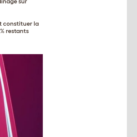
rdinage sur
t constituer la
 % restants