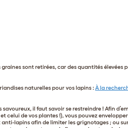
s graines sont retirées, car des quantités élevées 
friandises naturelles pour vos lapins :
À la recherc
avoureux, il faut savoir se restreindre ! Afin d’
et celui de vos plantes !), vous pouvez enveloppe
 anti-lapins afin de limiter les grignotages ; ou su