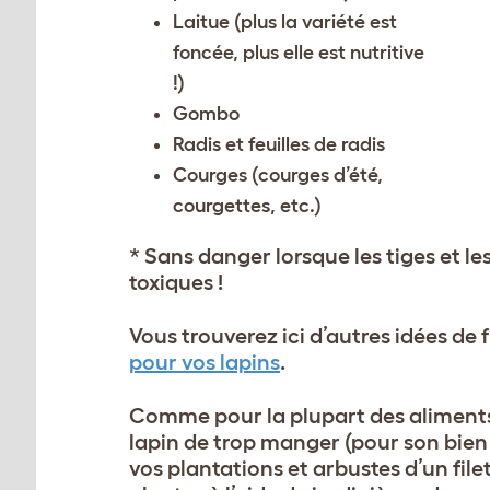
Laitue (plus la variété est
foncée, plus elle est nutritive
!)
Gombo
Radis et feuilles de radis
Courges (courges d’été,
courgettes, etc.)
* Sans danger lorsque les tiges et le
toxiques !
Vous trouverez ici d’autres idées de 
pour vos lapins
.
Comme pour la plupart des aliments s
lapin de trop manger (pour son bien 
vos plantations et arbustes d’un filet