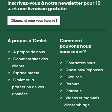
Inscrivez-vous à notre newsletter pour 10
% et une livraison gratuite
Cliquez ici pour vous inscrire !
À propos d'Omlet
Comment
pouvons nous
vous aider?
A propos de nous
Commentaires des
Contactez-nous
clients
Questions/Réponses
Espace presse
Livraison
Omlet et la
Retours
protection de vos
Garantie
données
Vidéos et manuels
d'assemblage