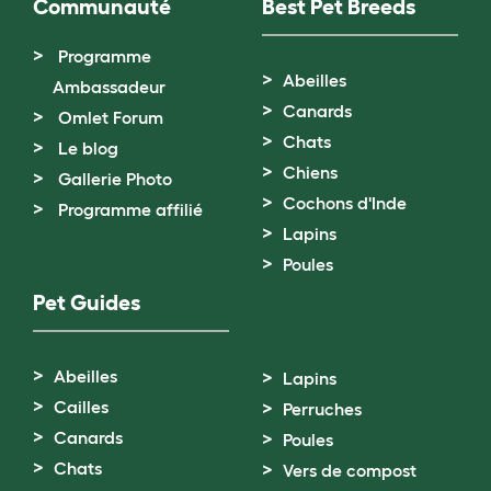
Communauté
Best Pet Breeds
Programme
Abeilles
Ambassadeur
Canards
Omlet Forum
Chats
Le blog
Chiens
Gallerie Photo
Cochons d'Inde
Programme affilié
Lapins
Poules
Pet Guides
Abeilles
Lapins
Cailles
Perruches
Canards
Poules
Chats
Vers de compost