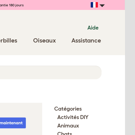
ntie 180 jours
Aide
rbilles
Oiseaux
Assistance
Catégories
Activités DIY
Animaux
Chats