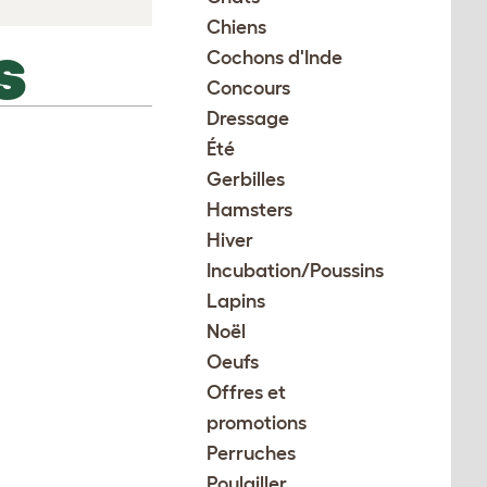
Chiens
Cochons d'Inde
S
Concours
Dressage
Été
Gerbilles
Hamsters
Hiver
Incubation/Poussins
Lapins
Noël
Oeufs
Offres et
promotions
Perruches
Poulailler