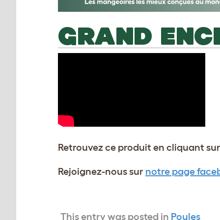
GRAND ENC
Retrouvez ce produit en cliquant sur
Rejoignez-nous sur
notre page face
This entry was posted in
Poules