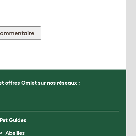
et offres Omlet sur nos réseaux :
Pet Guides
Abeilles