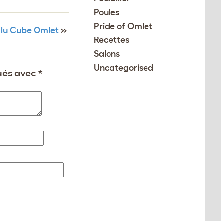
Poules
Pride of Omlet
Eglu Cube Omlet
»
Recettes
Salons
Uncategorised
qués avec
*