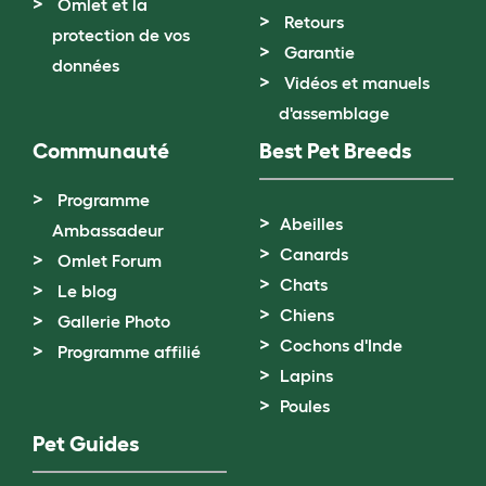
Omlet et la
Retours
protection de vos
Garantie
données
Vidéos et manuels
d'assemblage
Communauté
Best Pet Breeds
Programme
Abeilles
Ambassadeur
Canards
Omlet Forum
Chats
Le blog
Chiens
Gallerie Photo
Cochons d'Inde
Programme affilié
Lapins
Poules
Pet Guides