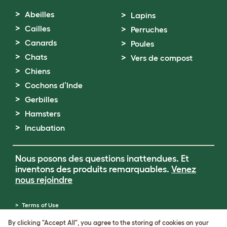
Abeilles
Lapins
Cailles
Perruches
Canards
Poules
Chats
Vers de compost
Chiens
Cochons d’Inde
Gerbilles
Hamsters
Incubation
Nous posons des questions inattendues. Et
inventons des produits remarquables.
Venez
nous rejoindre
Terms of Use
Cookie & Privacy Policy
By clicking "Accept All", you agree to the storing of cookies on your