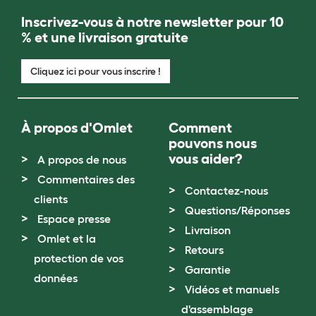
Inscrivez-vous à notre newsletter pour 10
% et une livraison gratuite
Cliquez ici pour vous inscrire !
À propos d'Omlet
Comment
pouvons nous
vous aider?
A propos de nous
Commentaires des
Contactez-nous
clients
Questions/Réponses
Espace presse
Livraison
Omlet et la
Retours
protection de vos
Garantie
données
Vidéos et manuels
d'assemblage