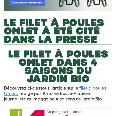
LE FILET À POULES
OMLET À ÉTÉ CITÉ
DANS LA PRESSE
LE FILET À POULES
OMLET DANS 4
SAISONS DU
JARDIN BIO
Découvrez ci-dessous l’article sur le
filet à poules
Omlet
, rédigé par Antoine Bosse-Platière,
journaliste au magazine 4 saisons du jardin Bio.