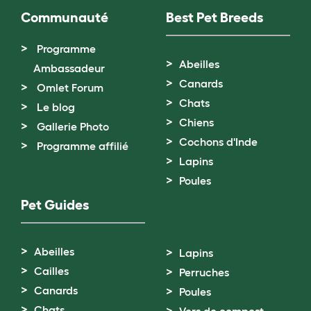
Communauté
Best Pet Breeds
Programme
Abeilles
Ambassadeur
Canards
Omlet Forum
Chats
Le blog
Chiens
Gallerie Photo
Cochons d'Inde
Programme affilié
Lapins
Poules
Pet Guides
Abeilles
Lapins
Cailles
Perruches
Canards
Poules
Chats