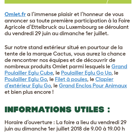
Omlet.fr
a l’immense plaisir et l’honneur de vous
annoncer sa toute première participation à la Foire
Agricole d’Ettelbruck au Luxembourg se déroulant
du vendredi 29 juin au dimanche 1er juillet.
Sur notre stand extérieur situé en pourtour de la
tente de la marque Cactus, vous aurez la chance
de rencontrer nos équipes et de découvrir de
nombreux produits Omlet parmi lesquels le
Grand
Poulailler Eglu Cube
, le
Poulailler Eglu Go Up
, le
Poulailler Eglu Go
, le
Filet à poules
, le
Clapier
d’extérieur Eglu Go
, le
Grand Enclos Pour Animaux
et bien plus encore !
INFORMATIONS UTILES :
Horaire d’ouverture : La foire a lieu du vendredi 29
juin au dimanche 1er juillet 2018 de 9.00 à 19.00 h