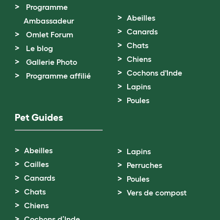
Programme
Abeilles
Ambassadeur
Canards
Omlet Forum
Chats
Le blog
Chiens
Gallerie Photo
Cochons d'Inde
Programme affilié
Lapins
Poules
Pet Guides
Abeilles
Lapins
Cailles
Perruches
Canards
Poules
Chats
Vers de compost
Chiens
Cochons d’Inde