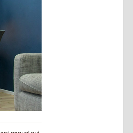
ent annuel qui