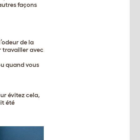
autres façons
l’odeur de la
 travailler avec
 ou quand vous
ur évitez cela,
it été