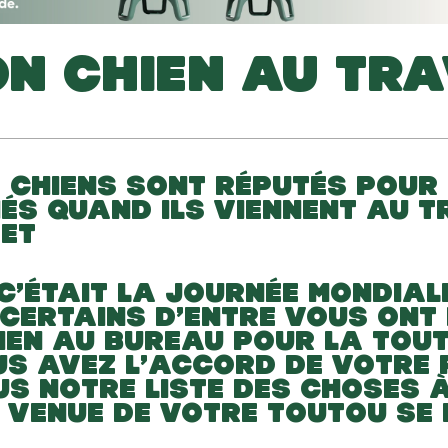
N CHIEN AU TRA
S CHIENS SONT RÉPUTÉS POUR
ÉS QUAND ILS VIENNENT AU T
 ET
 C’ÉTAIT LA JOURNÉE MONDIAL
 CERTAINS D’ENTRE VOUS ONT
IEN AU BUREAU POUR LA TOU
OUS AVEZ L’ACCORD DE VOTRE
S NOTRE LISTE DES CHOSES À
A VENUE DE VOTRE TOUTOU SE