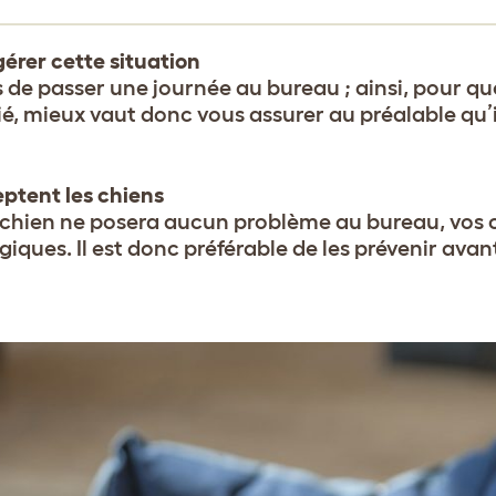
érer cette situation
 de passer une journée au bureau ; ainsi, pour qu
é, mieux vaut donc vous assurer au préalable qu’il
ptent les chiens
e chien ne posera aucun problème au bureau, vos 
giques. Il est donc préférable de les prévenir ava