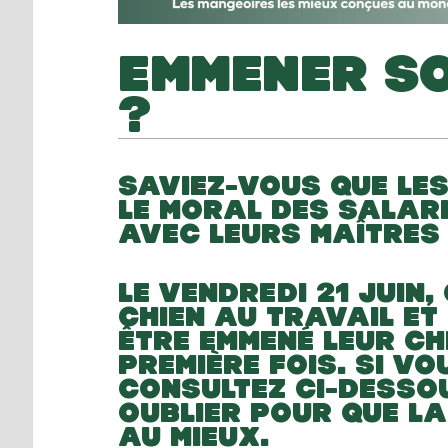
EMMENER SO
?
SAVIEZ-VOUS QUE LE
LE MORAL DES SALARI
AVEC LEURS MAÎTRES
LE VENDREDI 21 JUIN,
CHIEN AU TRAVAIL ET
ÊTRE EMMENÉ LEUR CH
PREMIÈRE FOIS. SI V
CONSULTEZ CI-DESSOU
OUBLIER POUR QUE L
AU MIEUX.