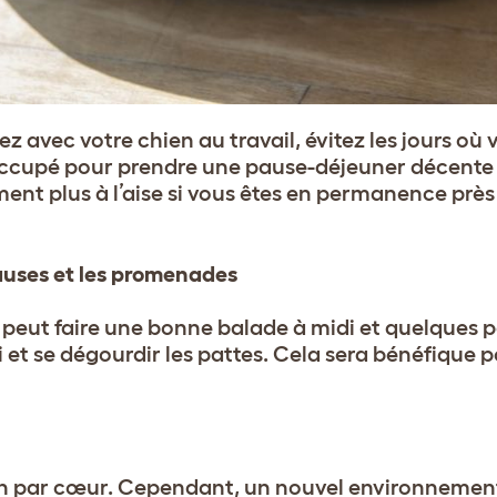
nez avec votre chien au travail, évitez les jours où
 occupé pour prendre une pause-déjeuner décente
ent plus à l’aise si vous êtes en permanence près de
pauses et les promenades
l peut faire une bonne balade à midi et quelques p
i et se dégourdir les pattes. Cela sera bénéfique p
ien par cœur. Cependant, un nouvel environnemen