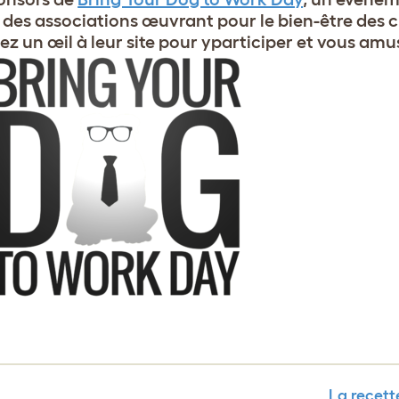
 des associations œuvrant pour le bien-être des c
z un œil à leur site pour yparticiper et vous amus
La recett