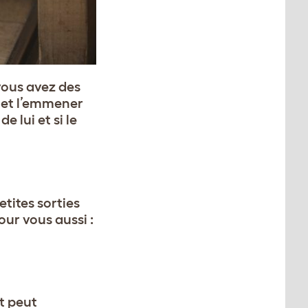
 vous avez des
 et l’emmener
 lui et si le
etites sorties
our vous aussi :
t peut