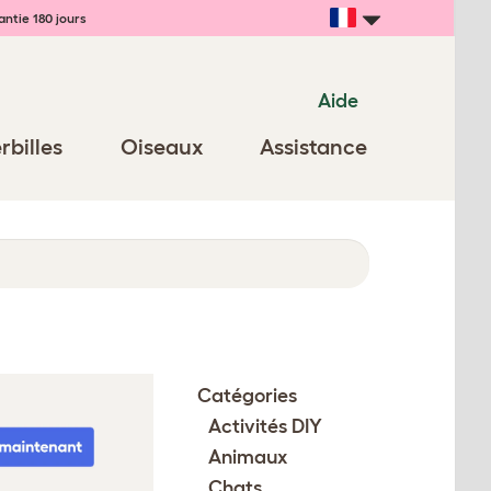
ntie 180 jours
Aide
rbilles
Oiseaux
Assistance
Catégories
Activités DIY
Animaux
Chats