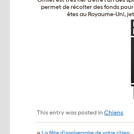
permet de récolter des fonds pour
êtes au Royaume-Uni, jete
This entry was posted in
Chiens
«
La fête d’anniversaire de votre chien