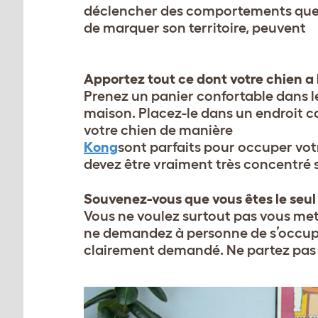
déclencher des comportements que 
de marquer son territoire, peuvent
Apportez tout ce dont votre chien a
Prenez un panier confortable dans leq
maison. Placez-le dans un endroit ca
votre chien de manière
Kong
sont parfaits pour occuper vot
devez être vraiment très concentré s
Souvenez-vous que vous êtes le seul
Vous ne voulez surtout pas vous mett
ne demandez à personne de s’occuper 
clairement demandé. Ne partez pas