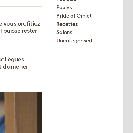
Poules
Pride of Omlet
e vous profitiez
Recettes
 puisse rester
Salons
Uncategorised
collègues
nt d’amener