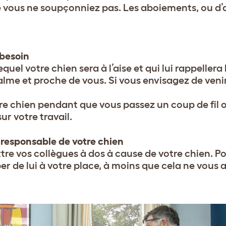
vous ne soupçonniez pas. Les aboiements, ou d’
 besoin
uel votre chien sera à l’aise et qui lui rappellera 
lme et proche de vous. Si vous envisagez de venir
re chien pendant que vous passez un coup de fil
ur votre travail.
 responsable de votre chien
re vos collègues à dos à cause de votre chien. Po
de lui à votre place, à moins que cela ne vous a