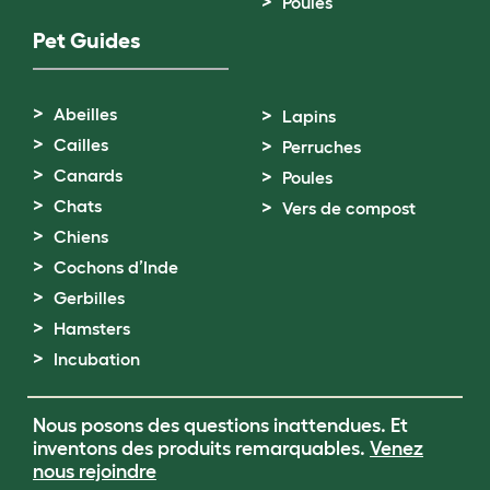
Poules
Pet Guides
Abeilles
Lapins
Cailles
Perruches
Canards
Poules
Chats
Vers de compost
Chiens
Cochons d’Inde
Gerbilles
Hamsters
Incubation
Nous posons des questions inattendues. Et
inventons des produits remarquables.
Venez
nous rejoindre