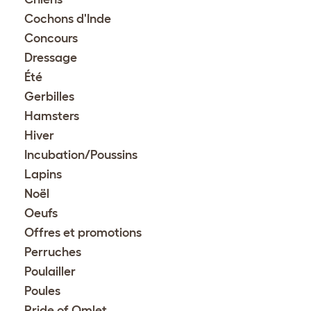
Cochons d'Inde
Concours
Dressage
Été
Gerbilles
Hamsters
Hiver
Incubation/Poussins
Lapins
Noël
Oeufs
Offres et promotions
Perruches
Poulailler
Poules
Pride of Omlet