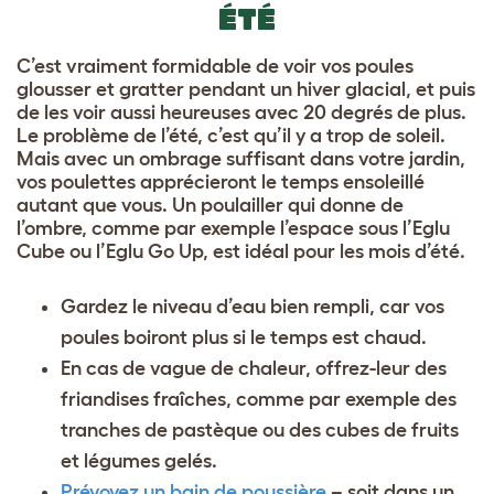
ÉTÉ
C’est vraiment formidable de voir vos poules
glousser et gratter pendant un hiver glacial, et puis
de les voir aussi heureuses avec 20 degrés de plus.
Le problème de l’été, c’est qu’il y a trop de soleil.
Mais avec un ombrage suffisant dans votre jardin,
vos poulettes apprécieront le temps ensoleillé
autant que vous. Un poulailler qui donne de
l’ombre, comme par exemple l’espace sous l’Eglu
Cube ou l’Eglu Go Up, est idéal pour les mois d’été.
Gardez le niveau d’eau bien rempli, car vos
poules boiront plus si le temps est chaud.
En cas de vague de chaleur, offrez-leur des
friandises fraîches, comme par exemple des
tranches de pastèque ou des cubes de fruits
et légumes gelés.
Prévoyez un bain de poussière
– soit dans un