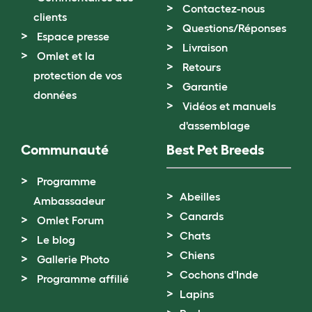
Contactez-nous
clients
Questions/Réponses
Espace presse
Livraison
Omlet et la
Retours
protection de vos
Garantie
données
Vidéos et manuels
d'assemblage
Communauté
Best Pet Breeds
Programme
Abeilles
Ambassadeur
Canards
Omlet Forum
Chats
Le blog
Chiens
Gallerie Photo
Cochons d'Inde
Programme affilié
Lapins