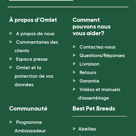
À propos d'Omlet
Comment
pouvons nous
vous aider?
A propos de nous
Commentaires des
Contactez-nous
clients
Questions/Réponses
Espace presse
Livraison
Omlet et la
Retours
protection de vos
Garantie
données
Vidéos et manuels
d'assemblage
Communauté
Best Pet Breeds
Programme
Abeilles
Ambassadeur