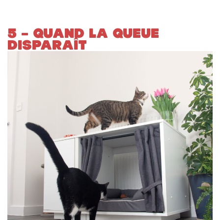
5 – QUAND LA QUEUE
DISPARAÎT