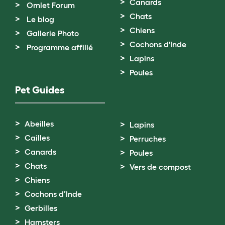
Canards
Omlet Forum
Chats
Le blog
Chiens
Gallerie Photo
Cochons d'Inde
Programme affilié
Lapins
Poules
Pet Guides
Abeilles
Lapins
Cailles
Perruches
Canards
Poules
Chats
Vers de compost
Chiens
Cochons d’Inde
Gerbilles
Hamsters