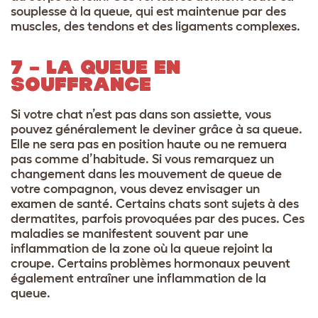
souplesse à la queue, qui est maintenue par des
muscles, des tendons et des ligaments complexes.
7 – LA QUEUE EN
SOUFFRANCE
Si votre chat n’est pas dans son assiette, vous
pouvez généralement le deviner grâce à sa queue.
Elle ne sera pas en position haute ou ne remuera
pas comme d’habitude. Si vous remarquez un
changement dans les mouvement de queue de
votre compagnon, vous devez envisager un
examen de santé. Certains chats sont sujets à des
dermatites, parfois provoquées par des puces. Ces
maladies se manifestent souvent par une
inflammation de la zone où la queue rejoint la
croupe. Certains problèmes hormonaux peuvent
également entraîner une inflammation de la
queue.