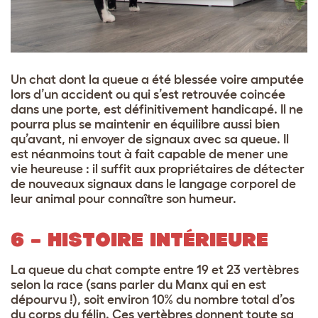
Un chat dont la queue a été blessée voire amputée
lors d’un accident ou qui s’est retrouvée coincée
dans une porte, est définitivement handicapé. Il ne
pourra plus se maintenir en équilibre aussi bien
qu’avant, ni envoyer de signaux avec sa queue. Il
est néanmoins tout à fait capable de mener une
vie heureuse : il suffit aux propriétaires de détecter
de nouveaux signaux dans le langage corporel de
leur animal pour connaître son humeur.
6 – HISTOIRE INTÉRIEURE
La queue du chat compte entre 19 et 23 vertèbres
selon la race (sans parler du Manx qui en est
dépourvu !), soit environ 10% du nombre total d’os
du corps du félin. Ces vertèbres donnent toute sa