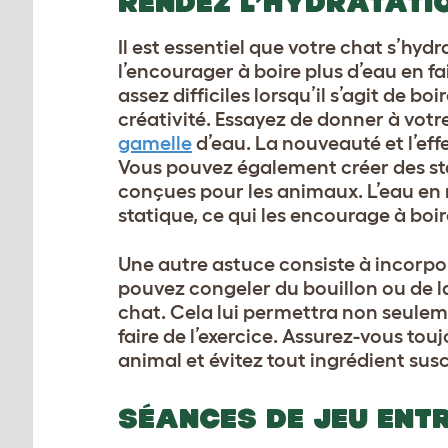
RENDEZ L’HYDRATATI
Il est essentiel que votre chat s’hyd
l’encourager à boire plus d’eau en f
assez difficiles lorsqu’il s’agit de boi
créativité. Essayez de donner à votre
gamelle
d’eau. La nouveauté et l’eff
Vous pouvez également créer des st
conçues pour les animaux. L’eau en 
statique, ce qui les encourage à boi
Une autre astuce consiste à incorpo
pouvez congeler du bouillon ou de la
chat. Cela lui permettra non seulem
faire de l’exercice. Assurez-vous to
animal et évitez tout ingrédient susc
SÉANCES DE JEU ENT