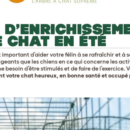
S D’ENRICHISSEM
 CHAT EN ÉTÉ
 important d’aider votre félin à se rafraîchir et à s
igeants que les chiens en ce qui concerne les acti
 besoin d’être stimulés et de faire de l’exercice. 
ont votre chat heureux, en bonne santé et occupé