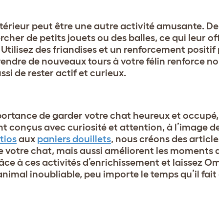
’intérieur peut être une autre activité amusante. 
her de petits jouets ou des balles, ce qui leur of
tilisez des friandises et un renforcement positif
dre de nouveaux tours à votre félin renforce no
ssi de rester actif et curieux.
rtance de garder votre chat heureux et occupé, 
t conçus avec curiosité et attention, à l’image de
tios
aux
paniers douillets
, nous créons des articl
 votre chat, mais aussi améliorent les moments 
râce à ces activités d’enrichissement et laissez O
nimal inoubliable, peu importe le temps qu’il fait