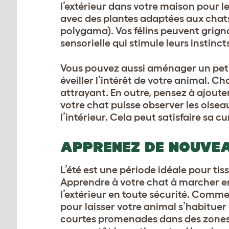
l’extérieur dans votre maison pour le
avec des plantes adaptées aux chats
polygama). Vos félins peuvent grign
sensorielle qui stimule leurs instinct
Vous pouvez aussi aménager un petit 
éveiller l’intérêt de votre animal. C
attrayant. En outre, pensez à ajoute
votre chat puisse observer les oiseaux
l’intérieur. Cela peut satisfaire sa c
APPRENEZ DE NOUVE
L’été est une période idéale pour tis
Apprendre à votre chat à marcher en l
l’extérieur en toute sécurité. Com
pour laisser votre animal s’habituer à
courtes promenades dans des zones o