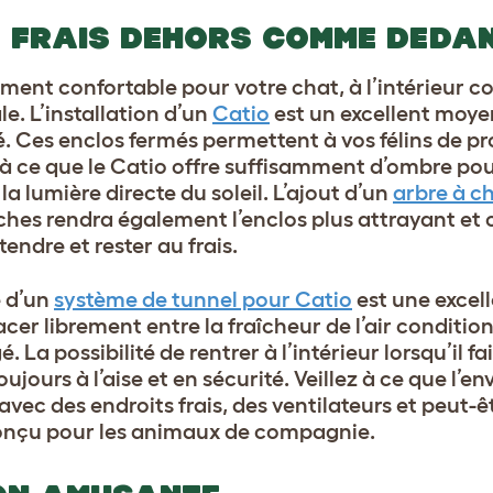
 FRAIS DEHORS COMME DEDA
nement confortable pour votre chat, à l’intérieur
le. L’installation d’un
Catio
est un excellent moyen 
 Ces enclos fermés permettent à vos félins de prof
ez à ce que le Catio offre suffisamment d’ombre po
 la lumière directe du soleil. L’ajout d’un
arbre à c
hes rendra également l’enclos plus attrayant et o
endre et rester au frais.
e d’un
système de tunnel pour Catio
est une excell
cer librement entre la fraîcheur de l’air conditio
La possibilité de rentrer à l’intérieur lorsqu’il f
ujours à l’aise et en sécurité. Veillez à ce que l’
, avec des endroits frais, des ventilateurs et peut
conçu pour les animaux de compagnie.