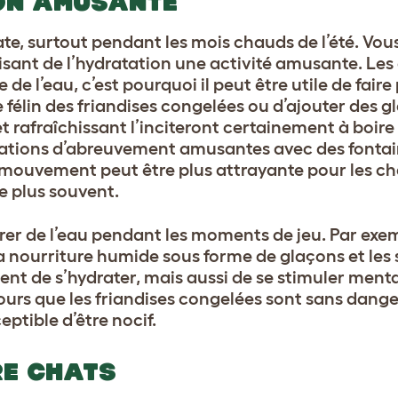
ON AMUSANTE
rate, surtout pendant les mois chauds de l’été. Vo
aisant de l’hydratation une activité amusante. Les
re de l’eau, c’est pourquoi il peut être utile de fair
 félin des friandises congelées ou d’ajouter des g
et rafraîchissant l’inciteront certainement à boir
ations d’abreuvement amusantes avec des fontai
mouvement peut être plus attrayante pour les ch
re plus souvent.
rer de l’eau pendant les moments de jeu. Par exe
 nourriture humide sous forme de glaçons et les s
ent de s’hydrater, mais aussi de se stimuler ment
ujours que les friandises congelées sont sans dang
eptible d’être nocif.
RE CHATS