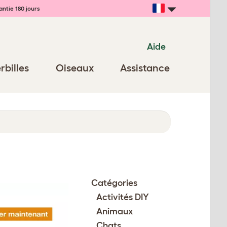
ntie 180 jours
Aide
rbilles
Oiseaux
Assistance
Catégories
Activités DIY
Animaux
Chats