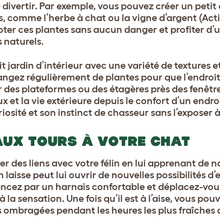
 divertir. Par exemple, vous pouvez créer un petit
, comme l’herbe à chat ou la vigne d’argent (Acti
oter ces plantes sans aucun danger et profiter d’
s naturels.
jardin d’intérieur avec une variété de textures e
hangez régulièrement de plantes pour que l’endroit 
r des plateformes ou des étagères près des fenêtr
 et la vie extérieure depuis le confort d’un endroi
uriosité et son instinct de chasseur sans l’exposer à
AUX TOURS À VOTRE CHAT
ser des liens avec votre félin en lui apprenant de 
aisse peut lui ouvrir de nouvelles possibilités d’
mencez par un harnais confortable et déplacez-v
 la sensation. Une fois qu’il est à l’aise, vous pouv
mbragées pendant les heures les plus fraîches d