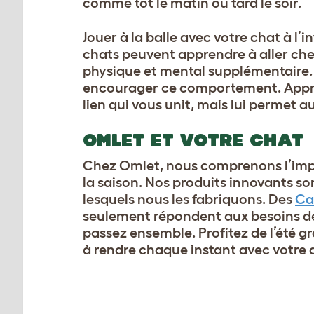
comme tôt le matin ou tard le soir.
Jouer à la balle avec votre chat à l
chats peuvent apprendre à aller cherc
physique et mental supplémentaire. U
encourager ce comportement. Appren
lien qui vous unit, mais lui permet au
OMLET ET VOTRE CHAT
Chez Omlet, nous comprenons l’impo
la saison. Nos produits innovants son
lesquels nous les fabriquons. Des
Ca
seulement répondent aux besoins de
passez ensemble. Profitez de l’été g
à rendre chaque instant avec votre a