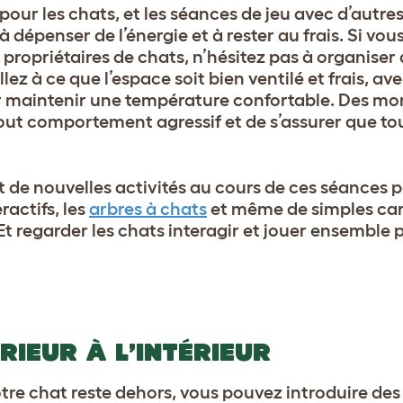
pour les chats, et les séances de jeu avec d’autre
à dépenser de l’énergie et à rester au frais. Si vou
 propriétaires de chats, n’hésitez pas à organiser
ez à ce que l’espace soit bien ventilé et frais, av
ur maintenir une température confortable. Des m
out comportement agressif et de s’assurer que to
t de nouvelles activités au cours de ces séances 
ractifs, les
arbres à chats
et même de simples ca
Et regarder les chats interagir et jouer ensemble 
RIEUR À L’INTÉRIEUR
otre chat reste dehors, vous pouvez introduire de