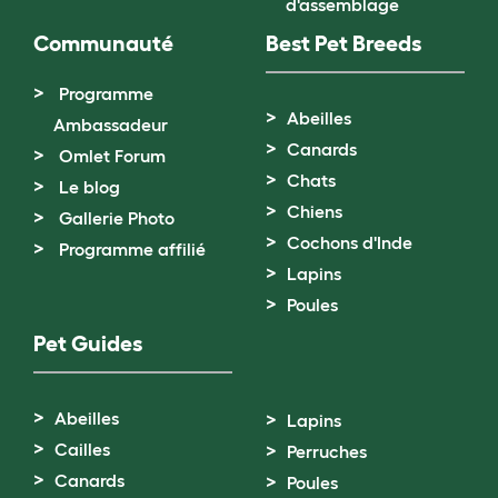
d'assemblage
Communauté
Best Pet Breeds
Programme
Abeilles
Ambassadeur
Canards
Omlet Forum
Chats
Le blog
Chiens
Gallerie Photo
Cochons d'Inde
Programme affilié
Lapins
Poules
Pet Guides
Abeilles
Lapins
Cailles
Perruches
Canards
Poules