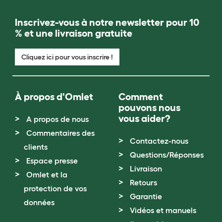
Inscrivez-vous à notre newsletter pour 10
% et une livraison gratuite
Cliquez ici pour vous inscrire !
À propos d'Omlet
Comment
pouvons nous
vous aider?
A propos de nous
Commentaires des
Contactez-nous
clients
Questions/Réponses
Espace presse
Livraison
Omlet et la
Retours
protection de vos
Garantie
données
Vidéos et manuels