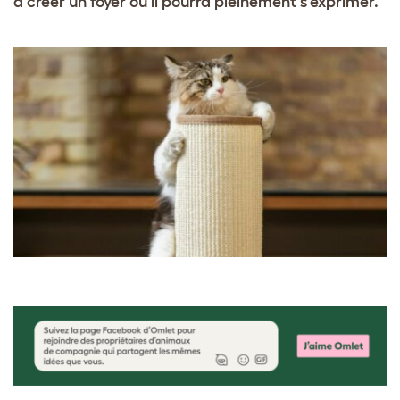
à créer un foyer où il pourra pleinement s’exprimer.