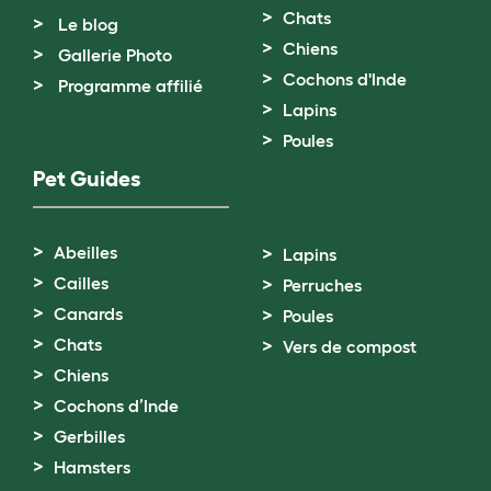
Chats
Le blog
Chiens
Gallerie Photo
Cochons d'Inde
Programme affilié
Lapins
Poules
Pet Guides
Abeilles
Lapins
Cailles
Perruches
Canards
Poules
Chats
Vers de compost
Chiens
Cochons d’Inde
Gerbilles
Hamsters