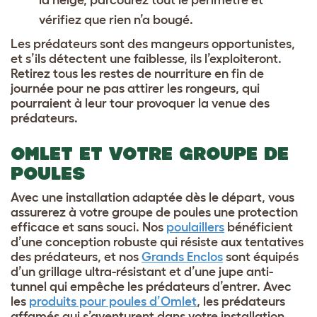
vérifiez que rien n’a bougé.
Les prédateurs sont des mangeurs opportunistes,
et s’ils détectent une faiblesse, ils l’exploiteront.
Retirez tous les restes de nourriture en fin de
journée pour ne pas attirer les rongeurs, qui
pourraient à leur tour provoquer la venue des
prédateurs.
OMLET ET VOTRE GROUPE DE
POULES
Avec une installation adaptée dès le départ, vous
assurerez à votre groupe de poules une protection
efficace et sans souci. Nos
poulaillers
bénéficient
d’une conception robuste qui résiste aux tentatives
des prédateurs, et nos
Grands Enclos
sont équipés
d’un grillage ultra-résistant et d’une jupe anti-
tunnel qui empêche les prédateurs d’entrer. Avec
les
produits pour poules d’Omlet
, les prédateurs
affamés qui s’aventurent dans votre installation