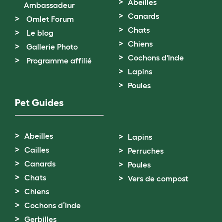
Abeilles
Ambassadeur
Canards
Omlet Forum
Chats
Le blog
Chiens
Gallerie Photo
Cochons d'Inde
Programme affilié
Lapins
Poules
Pet Guides
Abeilles
Lapins
Cailles
Perruches
Canards
Poules
Chats
Vers de compost
Chiens
Cochons d’Inde
Gerbilles