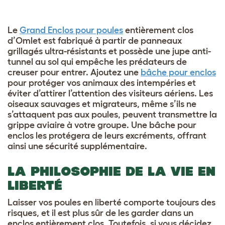
Le
Grand Enclos pour poules
entièrement clos
d’Omlet est fabriqué à partir de panneaux
grillagés ultra-résistants et possède une jupe anti-
tunnel au sol qui empêche les prédateurs de
creuser pour entrer. Ajoutez une
bâche pour enclos
pour protéger vos animaux des intempéries et
éviter d’attirer l’attention des visiteurs aériens. Les
oiseaux sauvages et migrateurs, même s’ils ne
s’attaquent pas aux poules, peuvent transmettre la
grippe aviaire à votre groupe. Une bâche pour
enclos les protégera de leurs excréments, offrant
ainsi une sécurité supplémentaire.
LA PHILOSOPHIE DE LA VIE EN
LIBERTÉ
Laisser vos poules en liberté comporte toujours des
risques, et il est plus sûr de les garder dans un
enclos entièrement clos. Toutefois, si vous décidez