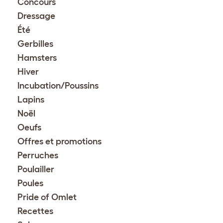
Concours
Dressage
Été
Gerbilles
Hamsters
Hiver
Incubation/Poussins
Lapins
Noël
Oeufs
Offres et promotions
Perruches
Poulailler
Poules
Pride of Omlet
Recettes