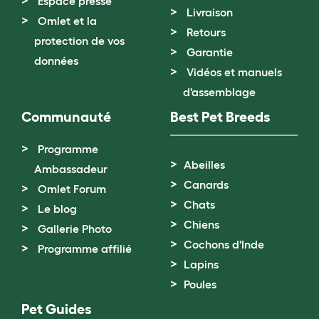
Espace presse
Livraison
Omlet et la
Retours
protection de vos
Garantie
données
Vidéos et manuels
d'assemblage
Communauté
Best Pet Breeds
Programme
Abeilles
Ambassadeur
Canards
Omlet Forum
Chats
Le blog
Chiens
Gallerie Photo
Cochons d'Inde
Programme affilié
Lapins
Poules
Pet Guides