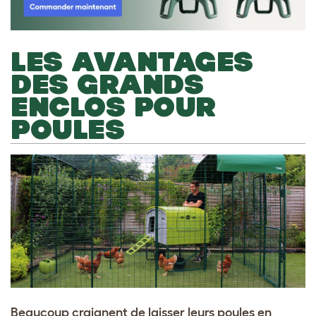
LES AVANTAGES
DES GRANDS
ENCLOS POUR
POULES
Beaucoup craignent de laisser leurs poules en