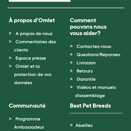
À propos d'Omlet
Comment
pouvons nous
vous aider?
A propos de nous
Commentaires des
Contactez-nous
clients
Questions/Réponses
Espace presse
Livraison
Omlet et la
Retours
protection de vos
Garantie
données
Vidéos et manuels
d'assemblage
Communauté
Best Pet Breeds
Programme
Abeilles
Ambassadeur