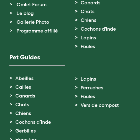
Canards
Omlet Forum
Chats
Le blog
Chiens
Gallerie Photo
Cochons d'Inde
Programme affilié
Lapins
Poules
Pet Guides
Abeilles
Lapins
Cailles
Perruches
Canards
Poules
Chats
Vers de compost
Chiens
Cochons d’Inde
Gerbilles
Hamsters