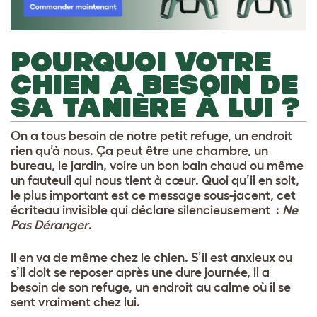
POURQUOI VOTRE
CHIEN A BESOIN DE
SA TANIÈRE À LUI ?
On a tous besoin de notre petit refuge, un endroit
rien qu’à nous. Ça peut être une chambre, un
bureau, le jardin, voire un bon bain chaud ou même
un fauteuil qui nous tient à cœur. Quoi qu’il en soit,
le plus important est ce message sous-jacent, cet
écriteau invisible qui déclare silencieusement :
Ne
Pas Déranger
.
Il en va de même chez le chien. S’il est anxieux ou
s’il doit se reposer après une dure journée, il a
besoin de son refuge, un endroit au calme où il se
sent vraiment chez lui.