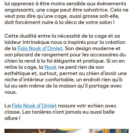
lui apprenez à être moins sensible aux événements
angoissants, une cage peut être salvatrice. Cela ne
veut pas dire qu’une cage, aussi grosse soit-elle,
doit forcément nuire à la déco de votre salon !
Cette dualité entre la nécessité de la cage et sa
laideur intrinsèque nous a inspirés pour la création
de la
Fido Nook d’Omlet
. Son design moderne et
son placard de rangement pour les accessoires du
chien la rend à la foi élégante et pratique. Si on en
retire la cage, la
Nook
ne perd rien de son
esthétique et, surtout, permet au chien d’avoir une
niche d’intérieur confortable, un endroit rien qu’à
lui au sein même de la maison qu’il partage avec
vous.
La
Fido Nook d’Omlet
rassure votr echien avec
classe. Les tanières n’ont jamais eu aussi belle
allure !