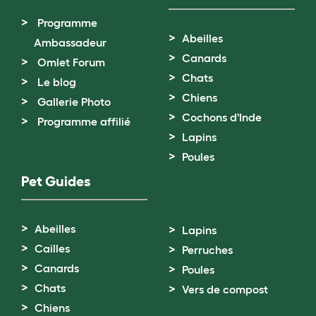
Programme
Abeilles
Ambassadeur
Canards
Omlet Forum
Chats
Le blog
Chiens
Gallerie Photo
Cochons d'Inde
Programme affilié
Lapins
Poules
Pet Guides
Abeilles
Lapins
Cailles
Perruches
Canards
Poules
Chats
Vers de compost
Chiens