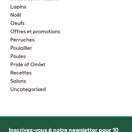
Lapins
Noël
Oeufs
Offres et promotions
Perruches
Poulailler
Poules
Pride of Omlet
Recettes
Salons
Uncategorised
Inscrivez-vous à notre newsletter pour 10