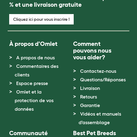
% et une livraison gratuite
Cliquez ici pour vous inscrire !
À propos d'Omlet
Comment
pouvons nous
vous aider?
A propos de nous
Commentaires des
Contactez-nous
clients
Questions/Réponses
Espace presse
Livraison
Omlet et la
Retours
protection de vos
Garantie
données
Vidéos et manuels
d'assemblage
Communauté
Best Pet Breeds