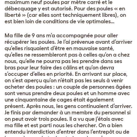
maximum neuf poules par mètre carré et le
débecquage y est autorisé. Pour des poules « en
liberté » (car elles sont techniquement libres), on
est bien loin de conditions de vie optimales…
Ma fille de 9 ans m’a accompagnée pour aller
récupérer les poules. Je l’ai prévenue avant d’arriver
qu’elles risquaient d’être en mauvaise santé,
qu’elles ne ressembleront pas à celles qu’on a chez
nous, qu’elle ne pourra pas les prendre dans ses
bras pour leur faire des câlins et qu’on devra
s’occuper d’elles en priorité. En arrivant sur place,
on s’est aperçu qu’on n’était pas les seuls à venir
acheter des poules : un couple de personnes âgées
sont venus prendre deux poules et un homme avec
une cinquantaine de cages était également
présent. Après nous, les gens continuaient d’arriver.
Je finis par demander à un membre du personnel si
on peut avoir trois poules. Il a vu que j’étais avec
ma fille et est parti nous les chercher. On a bien
entendu interdiction d’entrer dans l’entrepôt ou de