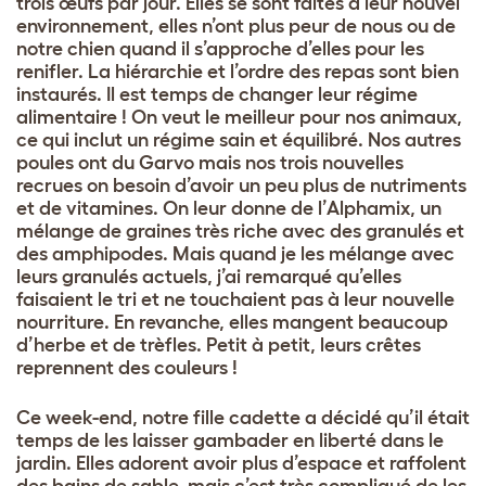
trois œufs par jour. Elles se sont faites à leur nouvel
environnement, elles n’ont plus peur de nous ou de
notre chien quand il s’approche d’elles pour les
renifler. La hiérarchie et l’ordre des repas sont bien
instaurés. Il est temps de changer leur régime
alimentaire ! On veut le meilleur pour nos animaux,
ce qui inclut un régime sain et équilibré. Nos autres
poules ont du Garvo mais nos trois nouvelles
recrues on besoin d’avoir un peu plus de nutriments
et de vitamines. On leur donne de l’Alphamix, un
mélange de graines très riche avec des granulés et
des amphipodes. Mais quand je les mélange avec
leurs granulés actuels, j’ai remarqué qu’elles
faisaient le tri et ne touchaient pas à leur nouvelle
nourriture. En revanche, elles mangent beaucoup
d’herbe et de trèfles. Petit à petit, leurs crêtes
reprennent des couleurs !
Ce week-end, notre fille cadette a décidé qu’il était
temps de les laisser gambader en liberté dans le
jardin. Elles adorent avoir plus d’espace et raffolent