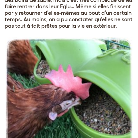
des bains de sable, mais c’est très compliqué de les
faire rentrer dans leur Eglu… Même si elles finissent
par y retourner d’elles-mêmes au bout d’un certain
temps. Au moins, on a pu constater qu’elles ne sont
pas tout à fait prêtes pour la vie en extérieur.