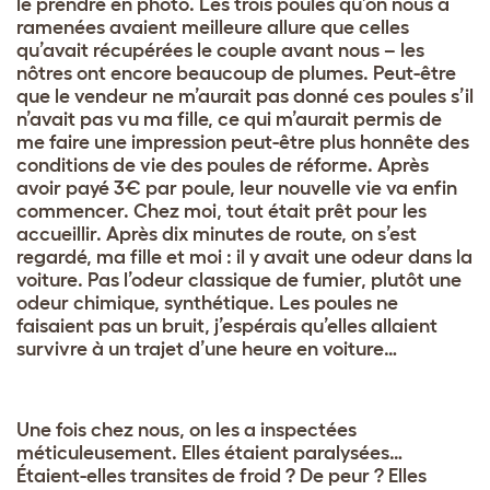
le prendre en photo. Les trois poules qu’on nous a
ramenées avaient meilleure allure que celles
qu’avait récupérées le couple avant nous – les
nôtres ont encore beaucoup de plumes. Peut-être
que le vendeur ne m’aurait pas donné ces poules s’il
n’avait pas vu ma fille, ce qui m’aurait permis de
me faire une impression peut-être plus honnête des
conditions de vie des poules de réforme. Après
avoir payé 3€ par poule, leur nouvelle vie va enfin
commencer. Chez moi, tout était prêt pour les
accueillir. Après dix minutes de route, on s’est
regardé, ma fille et moi : il y avait une odeur dans la
voiture. Pas l’odeur classique de fumier, plutôt une
odeur chimique, synthétique. Les poules ne
faisaient pas un bruit, j’espérais qu’elles allaient
survivre à un trajet d’une heure en voiture…
Une fois chez nous, on les a inspectées
méticuleusement. Elles étaient paralysées…
Étaient-elles transites de froid ? De peur ? Elles