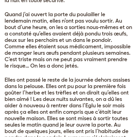
la nuit en toute sécurité.
Quand j’ai ouvert la porte du poulailler le
lendemain matin, elles n’ont pas voulu sortir. Au
bout d’une heure, on les a sorties nous-mêmes et on
a constaté qu’elles avaient déjà pondu trois œufs,
deux sur les perchoirs et un dans le pondoir.
Comme elles étaient sous médicament, impossible
de manger leurs œufs pendant plusieurs semaines.
C’est triste mais on ne peut pas vraiment prendre
le risque… On les a donc jetés.
Elles ont passé le reste de la journée dehors assises
dans la pelouse. Elles ont pu pour la première fois
goûter l’herbe et les trèfles et on dirait qu’elles ont
bien aimé ! Les deux nuits suivantes, on a dû les
aider à nouveau à rentrer dans l’Eglu le soir mais
après ça elles ont enfin compris que c’était leur
nouvelle maison. Elles se sont mises à sortir toutes
seules le matin quand je leur ouvre la porte. Au
bout de quelques jours, elles ont pris l’habitude de