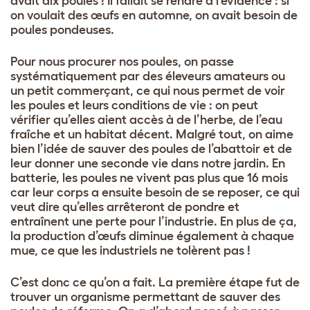
avait dix poules ! Il fallait se rendre à l’évidence : si
on voulait des œufs en automne, on avait besoin de
poules pondeuses.
Pour nous procurer nos poules, on passe
systématiquement par des éleveurs amateurs ou
un petit commerçant, ce qui nous permet de voir
les poules et leurs conditions de vie : on peut
vérifier qu’elles aient accès à de l’herbe, de l’eau
fraîche et un habitat décent. Malgré tout, on aime
bien l’idée de sauver des poules de l’abattoir et de
leur donner une seconde vie dans notre jardin. En
batterie, les poules ne vivent pas plus que 16 mois
car leur corps a ensuite besoin de se reposer, ce qui
veut dire qu’elles arrêteront de pondre et
entraînent une perte pour l’industrie. En plus de ça,
la production d’œufs diminue également à chaque
mue, ce que les industriels ne tolèrent pas !
C’est donc ce qu’on a fait. La première étape fut de
trouver un organisme permettant de sauver des