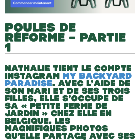
POULES DE
RÉFORME – PARTIE
1
NATHALIE TIENT LE COMPTE
INSTAGRAM
MY BACKYARD
PARADISE
. AVEC L’AIDE DE
SON MARI ET DE SES TROIS
FILLES, ELLE S’OCCUPE DE
SA « PETITE FERME DE
JARDIN » CHEZ ELLE EN
BELGIQUE. LES
MAGNIFIQUES PHOTOS
QU’ELLE PARTAGE AVEC SES