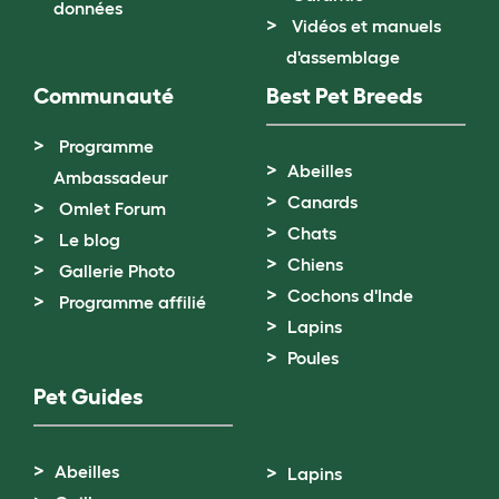
données
Vidéos et manuels
d'assemblage
Communauté
Best Pet Breeds
Programme
Abeilles
Ambassadeur
Canards
Omlet Forum
Chats
Le blog
Chiens
Gallerie Photo
Cochons d'Inde
Programme affilié
Lapins
Poules
Pet Guides
Abeilles
Lapins