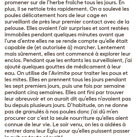
promener sur de l’herbe fraîche tous les jours. En
plus, il se nettoie très rapidement. On a soulevé les
poules délicatement hors de leur cage en
surveillant de près leur premier contact avec de la
pelouse. Elles avaient l’air surprises et sont restées
immobiles pendant quelques minutes avant que
l’une d’entre elles ne se rende compte qu’elle était
capable de (et autorisée à) marcher. Lentement
mais sûrement, elles ont commencé à explorer leur
enclos. Pendant que les enfants les surveillaient, j’ai
ajouté quelques gouttes de médicament à leur
eau. On utilise de l’Avimite pour traiter les poux et
les mites. Elles en prennent tous les jours pendant
les sept premiers jours, puis une fois par semaine
pendant cinq semaines. Elles ont fini par trouver
leur abreuvoir et on aurait dit qu’elles n’avaient pas
bu depuis plusieurs jours. D’habitude, on ne donne
pas de granulés à nos poules donc j’ai dû m’en
procurer car c’est la seule nourriture qu’elles aient
connue de leur vie. Le soir venu, on les a aidées à
rentrer dans leur Eglu pour qu’elles puissent passer