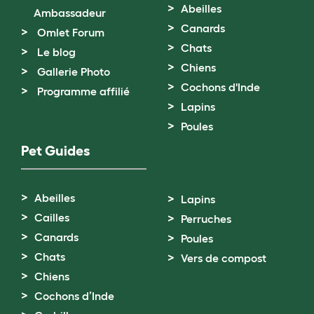
Abeilles
Ambassadeur
Canards
Omlet Forum
Chats
Le blog
Chiens
Gallerie Photo
Cochons d'Inde
Programme affilié
Lapins
Poules
Pet Guides
Abeilles
Lapins
Cailles
Perruches
Canards
Poules
Chats
Vers de compost
Chiens
Cochons d’Inde