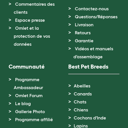
Commentaires des
Contactez-nous
clients
Questions/Réponses
Espace presse
Livraison
Omlet et la
Retours
protection de vos
Garantie
données
Vidéos et manuels
d'assemblage
Communauté
Best Pet Breeds
Programme
Abeilles
Ambassadeur
Canards
Omlet Forum
Chats
Le blog
Chiens
Gallerie Photo
Cochons d'Inde
Programme affilié
Lapins