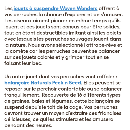
Les
jouets à suspendre Woven Wonders
offrent à
vos perruches la chance d’explorer et de s’amuser.
Les oiseaux aiment picorer en même temps qu’ils
jouent et ces jouets sont conçus pour être solides,
tout en étant destructibles imitant ainsi les objets
avec lesquels les perruches sauvages jouent dans
la nature. Nous avons sélectionné l’attrape-rêve et
la comète car les perruches peuvent se balancer
sur ces jouets colorés et y grimper tout en se
faisant leur bec.
Un autre jouet dont vos perruches vont raffoler :
balançoire Naturals Peck n Seed
. Elles peuvent se
reposer sur le perchoir confortable ou se balancer
tranquillement. Recouverte de 16 différents types
de graines, baies et légumes, cette balançoire se
suspend depuis le toit de la cage. Vos perruches
devront trouver un moyen d’extraire ces friandises
délicieuses, ce qui les stimulera et les amusera
pendant des heures.