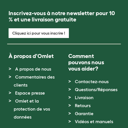
Inscrivez-vous à notre newsletter pour 10
% et une livraison gratuite
Cliquez ici pour vous inscrire !
À propos d'Omlet
Comment
pouvons nous
vous aider?
A propos de nous
Commentaires des
Contactez-nous
clients
Questions/Réponses
Espace presse
Livraison
Omlet et la
Retours
protection de vos
Garantie
données
Vidéos et manuels