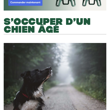
S’OCCUPER D’UN
CHIEN ÂGÉ