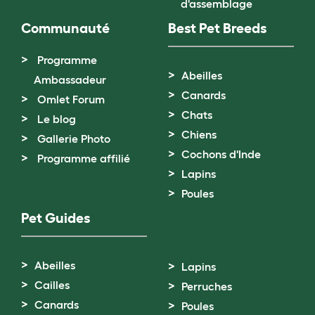
d'assemblage
Communauté
Best Pet Breeds
Programme
Abeilles
Ambassadeur
Canards
Omlet Forum
Chats
Le blog
Chiens
Gallerie Photo
Cochons d'Inde
Programme affilié
Lapins
Poules
Pet Guides
Abeilles
Lapins
Cailles
Perruches
Canards
Poules