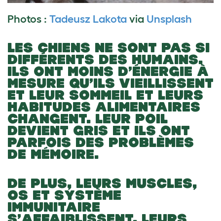
Photos :
Tadeusz Lakota
via
Unsplash
LES CHIENS NE SONT PAS SI
DIFFÉRENTS DES HUMAINS.
ILS ONT MOINS D’ÉNERGIE À
MESURE QU’ILS VIEILLISSENT
ET LEUR SOMMEIL ET LEURS
HABITUDES ALIMENTAIRES
CHANGENT. LEUR POIL
DEVIENT GRIS ET ILS ONT
PARFOIS DES PROBLÈMES
DE MÉMOIRE.
DE PLUS, LEURS MUSCLES,
OS ET SYSTÈME
IMMUNITAIRE
S’AFFAIBLISSENT. LEURS