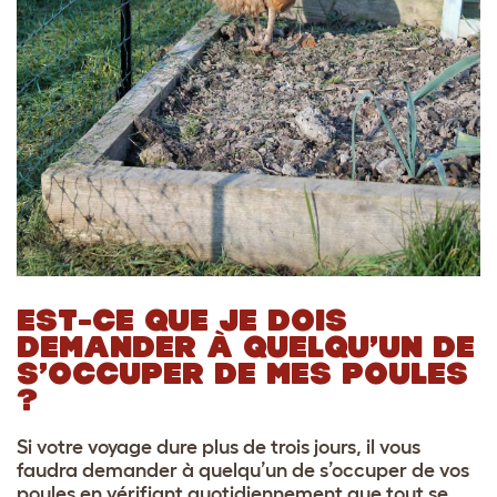
EST-CE QUE JE DOIS
DEMANDER À QUELQU’UN DE
S’OCCUPER DE MES POULES
?
Si votre voyage dure plus de trois jours, il vous
faudra demander à quelqu’un de s’occuper de vos
poules en vérifiant quotidiennement que tout se