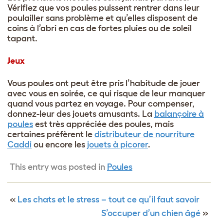
Vérifiez que vos poules puissent rentrer dans leur
poulailler sans problème et qu’elles disposent de
coins à l’abri en cas de fortes pluies ou de soleil
tapant.
Jeux
Vous poules ont peut être pris l’habitude de jouer
avec vous en soirée, ce qui risque de leur manquer
quand vous partez en voyage. Pour compenser,
donnez-leur des jouets amusants. La
balançoire à
poules
est très appréciée des poules, mais
certaines préfèrent le
distributeur de nourriture
Caddi
ou encore les
jouets à picorer
.
This entry was posted in
Poules
«
Les chats et le stress – tout ce qu’il faut savoir
S’occuper d’un chien âgé
»