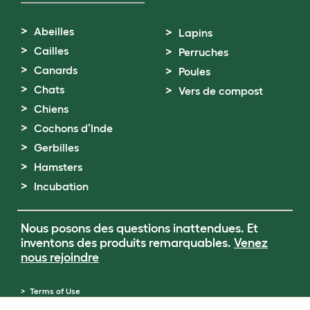
Abeilles
Lapins
Cailles
Perruches
Canards
Poules
Chats
Vers de compost
Chiens
Cochons d’Inde
Gerbilles
Hamsters
Incubation
Nous posons des questions inattendues. Et
inventons des produits remarquables.
Venez
nous rejoindre
Terms of Use
Cookie & Privacy Policy