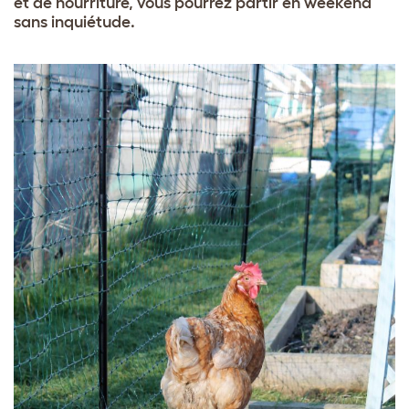
et de nourriture, vous pourrez partir en weekend
sans inquiétude.