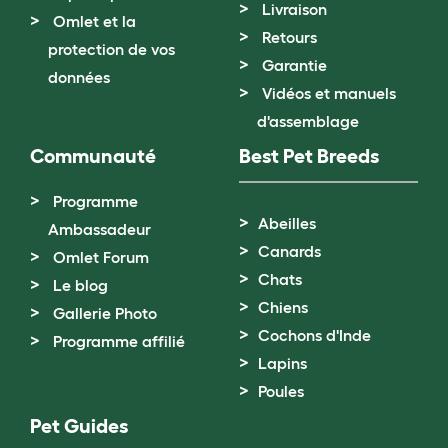
Livraison
Omlet et la
Retours
protection de vos
Garantie
données
Vidéos et manuels
d'assemblage
Communauté
Best Pet Breeds
Programme
Abeilles
Ambassadeur
Canards
Omlet Forum
Chats
Le blog
Chiens
Gallerie Photo
Cochons d'Inde
Programme affilié
Lapins
Poules
Pet Guides