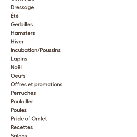
Dressage
Été
Gerbilles
Hamsters
Hiver
Incubation/Poussins
Lapins
Noël
Oeufs
Offres et promotions
Perruches
Poulailler
Poules
Pride of Omlet
Recettes
Salons