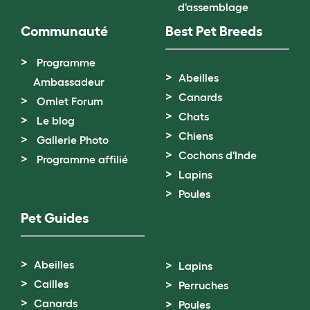
d'assemblage
Communauté
Best Pet Breeds
Programme
Abeilles
Ambassadeur
Canards
Omlet Forum
Chats
Le blog
Chiens
Gallerie Photo
Cochons d'Inde
Programme affilié
Lapins
Poules
Pet Guides
Abeilles
Lapins
Cailles
Perruches
Canards
Poules