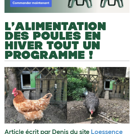
L’ALIMENTATION
DES POULES EN
HIVER TOUT UN
PROGRAMME !
Article écrit par Denis du site
Loessence