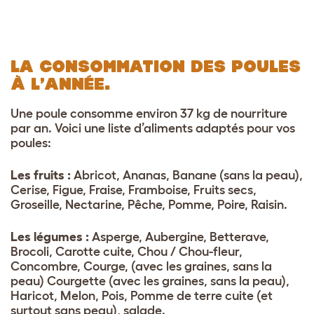
LA CONSOMMATION DES POULES
À L’ANNÉE.
Une poule consomme environ 37 kg de nourriture
par an. Voici une liste d’aliments adaptés pour vos
poules:
Les fruits :
Abricot, Ananas, Banane (sans la peau),
Cerise, Figue, Fraise, Framboise, Fruits secs,
Groseille, Nectarine, P
ê
che, Pomme, Poire, Raisin.
Les légumes :
Asperge, Aubergine, Betterave,
Brocoli, Carotte cuite, Chou / Chou-fleur,
Concombre, Courge, (avec les graines, sans la
peau) Courgette (avec les graines, sans la peau),
Haricot, Melon, Pois, Pomme de terre cuite (et
surtout sans peau), salade.