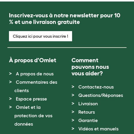
Inscrivez-vous à notre newsletter pour 10
% et une livraison gratuite
Cliquez ici pour vous inscrire !
À propos d'Omlet
Comment
pouvons nous
vous aider?
A propos de nous
Commentaires des
Contactez-nous
clients
Questions/Réponses
Espace presse
Livraison
Omlet et la
Retours
protection de vos
Garantie
données
Vidéos et manuels