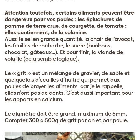
Attention toutefois, certains aliments peuvent être
dangereux pour vos poules : les épluchures de
pomme de terre crue, de courgette, de tomate :
elles contiennent, de la solanine.
Aussi le sel en grande quantité, la chair de l’avocat,
les feuilles de rhubarbe, le sucre (bonbons,
chocolat, g
â
teaux…). Et pour finir, la viande de
volaille (cela semble logique).
Le « grit » est un mélange de gravier, de sable et
quelquefois d’écailles d’hu
î
tre qui permet aux
poules de broyer les aliments, car je le rappelle,
elles n’ont pas de dents. C’est aussi important pour
les apports en calcium.
Le diamètre doit être grand, maximum de 5mm.
Compter 300 à 500g de grit par an et par poule.