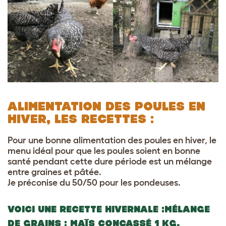
ALIMENTATION DES POULES EN
HIVER, LES RECETTES :
Pour une bonne alimentation des poules en hiver, le
menu idéal pour que les poules soient en bonne
santé pendant cette dure période est un mélange
entre graines et pâtée.
Je préconise du 50/50 pour les pondeuses.
VOICI UNE RECETTE HIVERNALE :
MÉLANGE
DE GRAINS : MA
Ï
S CONCASSÉ 1 KG,