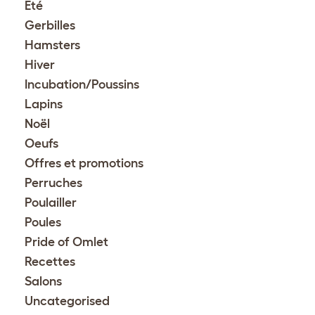
Été
Gerbilles
Hamsters
Hiver
Incubation/Poussins
Lapins
Noël
Oeufs
Offres et promotions
Perruches
Poulailler
Poules
Pride of Omlet
Recettes
Salons
Uncategorised