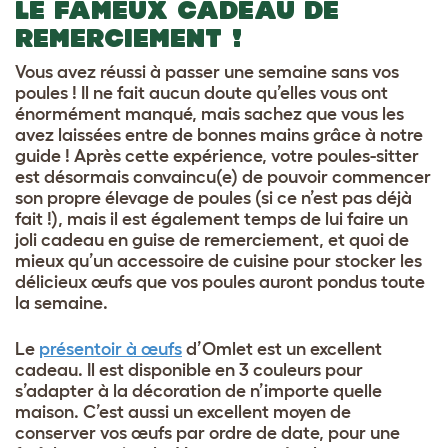
LE FAMEUX CADEAU DE
REMERCIEMENT !
Vous avez réussi à passer une semaine sans vos
poules ! Il ne fait aucun doute qu’elles vous ont
énormément manqué, mais sachez que vous les
avez laissées entre de bonnes mains grâce à notre
guide ! Après cette expérience, votre poules-sitter
est désormais convaincu(e) de pouvoir commencer
son propre élevage de poules (si ce n’est pas déjà
fait !), mais il est également temps de lui faire un
joli cadeau en guise de remerciement, et quoi de
mieux qu’un accessoire de cuisine pour stocker les
délicieux œufs que vos poules auront pondus toute
la semaine.
Le
présentoir à œufs
d’Omlet est un excellent
cadeau. Il est disponible en 3 couleurs pour
s’adapter à la décoration de n’importe quelle
maison. C’est aussi un excellent moyen de
conserver vos œufs par ordre de date, pour une