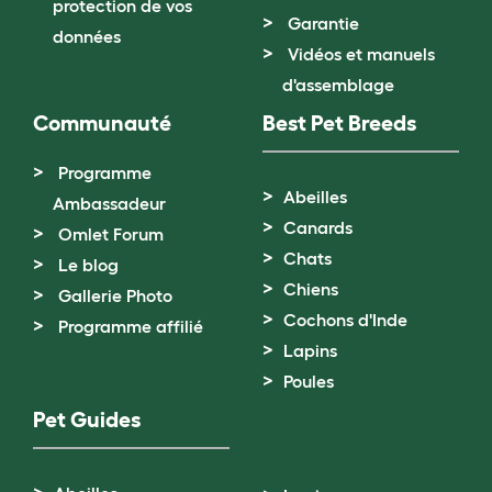
protection de vos
Garantie
données
Vidéos et manuels
d'assemblage
Communauté
Best Pet Breeds
Programme
Abeilles
Ambassadeur
Canards
Omlet Forum
Chats
Le blog
Chiens
Gallerie Photo
Cochons d'Inde
Programme affilié
Lapins
Poules
Pet Guides