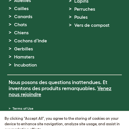
Abeilles
Lapins
Cailles
Perruches
Canards
Poules
Chats
Vers de compost
Chiens
Cochons d’Inde
Gerbilles
Hamsters
Incubation
Nous posons des questions inattendues. Et
inventons des produits remarquables.
Venez
nous rejoindre
Terms of Use
Cookie & Privacy Policy
By clicking "Accept All", you agree to the storing of cookies on your
Cookie Settings
device to enhance site navigation, analyze site usage, and assist in
Sitemap