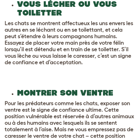
VOUS LÉCHER OU VOUS
TOILETTER
Les chats se montrent affectueux les uns envers les
autres en se léchant ou en se toilettant, et cela
peut s’étendre à leurs compagnons humains.
Essayez de placer votre main près de votre félin
lorsqu’il est détendu et en train de se toiletter. S’il
vous lèche ou vous laisse le caresser, c’est un signe
de confiance et d’acceptation.
MONTRER SON VENTRE
Pour les prédateurs comme les chats, exposer son
ventre est le signe de confiance ultime. Cette
position vulnérable est réservée à d’autres animaux
ou à des humains avec lesquels ils se sentent
totalement à l’aise. Mais ne vous empressez pas de
caresser le ventre de votre chat – cette position