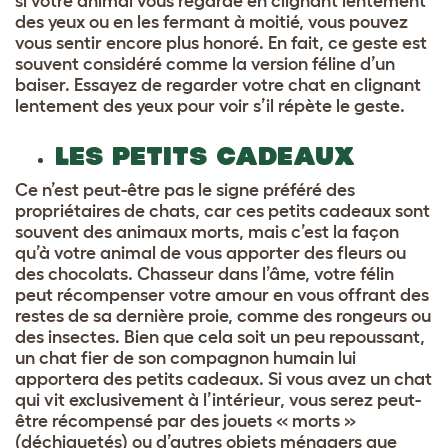
si votre animal vous regarde en clignant lentement
des yeux ou en les fermant à moitié, vous pouvez
vous sentir encore plus honoré. En fait, ce geste est
souvent considéré comme la version féline d’un
baiser. Essayez de regarder votre chat en clignant
lentement des yeux pour voir s’il répète le geste.
LES PETITS CADEAUX
Ce n’est peut-être pas le signe préféré des
propriétaires de chats, car ces petits cadeaux sont
souvent des animaux morts, mais c’est la façon
qu’à votre animal de vous apporter des fleurs ou
des chocolats. Chasseur dans l’âme, votre félin
peut récompenser votre amour en vous offrant des
restes de sa dernière proie, comme des rongeurs ou
des insectes. Bien que cela soit un peu repoussant,
un chat fier de son compagnon humain lui
apportera des petits cadeaux. Si vous avez un chat
qui vit exclusivement à l’intérieur, vous serez peut-
être récompensé par des jouets « morts »
(déchiquetés) ou d’autres objets ménagers que