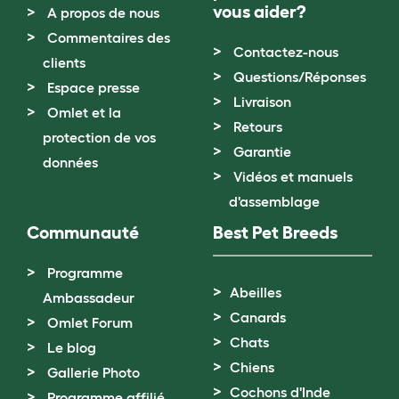
vous aider?
A propos de nous
Commentaires des
Contactez-nous
clients
Questions/Réponses
Espace presse
Livraison
Omlet et la
Retours
protection de vos
Garantie
données
Vidéos et manuels
d'assemblage
Communauté
Best Pet Breeds
Programme
Abeilles
Ambassadeur
Canards
Omlet Forum
Chats
Le blog
Chiens
Gallerie Photo
Cochons d'Inde
Programme affilié