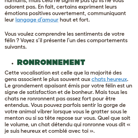
humains, mais cela ne signifie pas qu’ils ne vous
adorent pas. En fait, certains expriment leurs
émotions positives ouvertement, communiquant
leur
langage d’amour
haut et fort.
Vous voulez comprendre les sentiments de votre
félin ? Voyez s’il présente l’un des comportements
suivants.
RONRONNEMENT
Cette vocalisation est celle que la majorité des
gens associent le plus souvent aux
chats heureux
.
Le grondement apaisant émis par votre félin est un
signe de satisfaction et de bonheur. Mais tous les
chats ne ronronnent pas assez fort pour être
entendus. Vous pouvez parfois sentir la gorge de
votre animal vibrer lorsque vous le gratter sous le
menton ou si sa tête repose sur vous. Quel que soit
le volume, un chat détendu qui ronronne vous dit «
je suis heureux et comblé avec toi ».