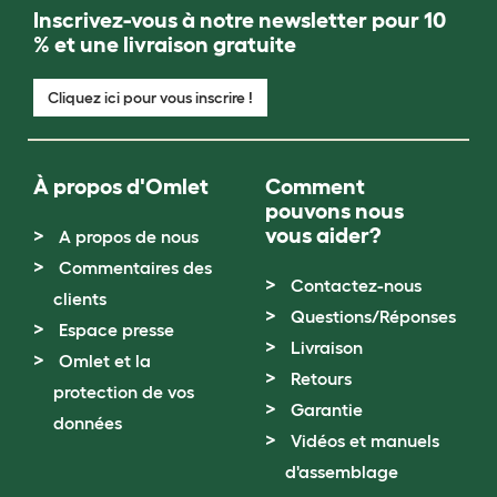
Inscrivez-vous à notre newsletter pour 10
% et une livraison gratuite
Cliquez ici pour vous inscrire !
À propos d'Omlet
Comment
pouvons nous
vous aider?
A propos de nous
Commentaires des
Contactez-nous
clients
Questions/Réponses
Espace presse
Livraison
Omlet et la
Retours
protection de vos
Garantie
données
Vidéos et manuels
d'assemblage