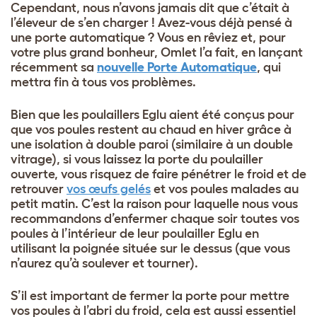
Cependant, nous n’avons jamais dit que c’était à
l’éleveur de s’en charger ! Avez-vous déjà pensé à
une porte automatique ? Vous en rêviez et, pour
votre plus grand bonheur, Omlet l’a fait, en lançant
récemment sa
nouvelle Porte Automatique
, qui
mettra fin à tous vos problèmes.
Bien que les poulaillers Eglu aient été conçus pour
que vos poules restent au chaud en hiver grâce à
une isolation à double paroi (similaire à un double
vitrage), si vous laissez la porte du poulailler
ouverte, vous risquez de faire pénétrer le froid et de
retrouver
vos œufs gelés
et vos poules malades au
petit matin. C’est la raison pour laquelle nous vous
recommandons d’enfermer chaque soir toutes vos
poules à l’intérieur de leur poulailler Eglu en
utilisant la poignée située sur le dessus (que vous
n’aurez qu’à soulever et tourner).
S’il est important de fermer la porte pour mettre
vos poules à l’abri du froid, cela est aussi essentiel