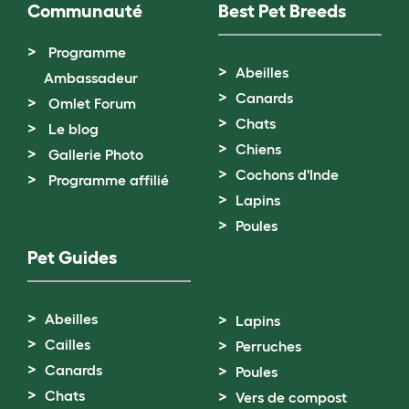
Communauté
Best Pet Breeds
Programme
Abeilles
Ambassadeur
Canards
Omlet Forum
Chats
Le blog
Chiens
Gallerie Photo
Cochons d'Inde
Programme affilié
Lapins
Poules
Pet Guides
Abeilles
Lapins
Cailles
Perruches
Canards
Poules
Chats
Vers de compost