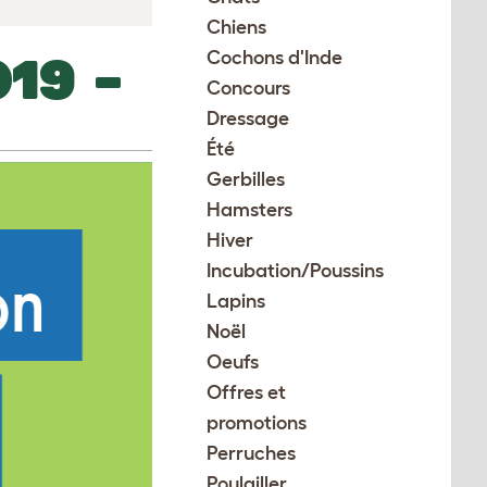
Chiens
Cochons d'Inde
19 –
Concours
Dressage
Été
Gerbilles
Hamsters
Hiver
Incubation/Poussins
Lapins
Noël
Oeufs
Offres et
promotions
Perruches
Poulailler