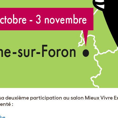
 sa deuxième participation au salon Mieux Vivre E
enté :
ube