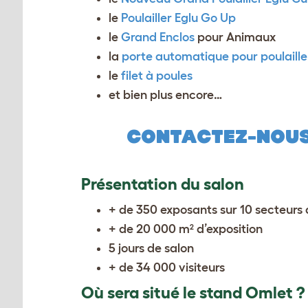
le
Poulailler Eglu Go Up
le
Grand Enclos
pour Animaux
la
porte automatique pour poulailler
le
filet à poules
et bien plus encore…
CONTACTEZ-NOU
Présentation du salon
+ de 350 exposants sur 10 secteurs 
+ de 20 000 m² d’exposition
5 jours de salon
+ de 34 000 visiteurs
Où sera situé le stand Omlet ?