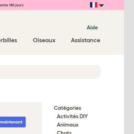
ntie 180 jours
Aide
rbilles
Oiseaux
Assistance
Catégories
Activités DIY
Animaux
Chats