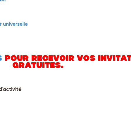
 universelle
S
POUR RECEVOIR VOS INVITA
GRATUITES.
d’activité