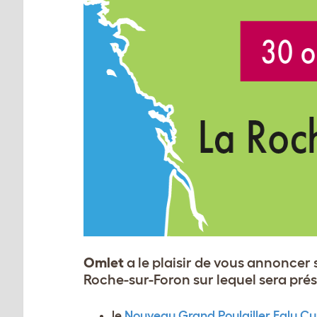
Omlet
a le plaisir de vous annoncer
Roche-sur-Foron sur lequel sera prés
le
Nouveau Grand Poulailler Eglu C