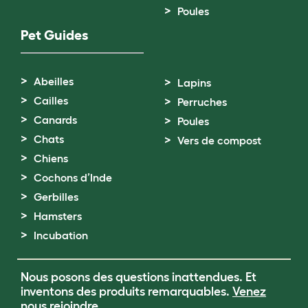
Poules
Pet Guides
Abeilles
Lapins
Cailles
Perruches
Canards
Poules
Chats
Vers de compost
Chiens
Cochons d’Inde
Gerbilles
Hamsters
Incubation
Nous posons des questions inattendues. Et
inventons des produits remarquables.
Venez
nous rejoindre