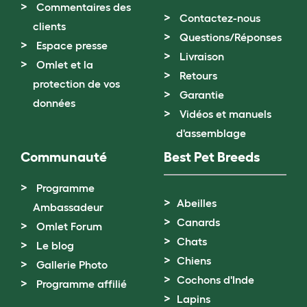
Commentaires des
Contactez-nous
clients
Questions/Réponses
Espace presse
Livraison
Omlet et la
Retours
protection de vos
Garantie
données
Vidéos et manuels
d'assemblage
Communauté
Best Pet Breeds
Programme
Abeilles
Ambassadeur
Canards
Omlet Forum
Chats
Le blog
Chiens
Gallerie Photo
Cochons d'Inde
Programme affilié
Lapins