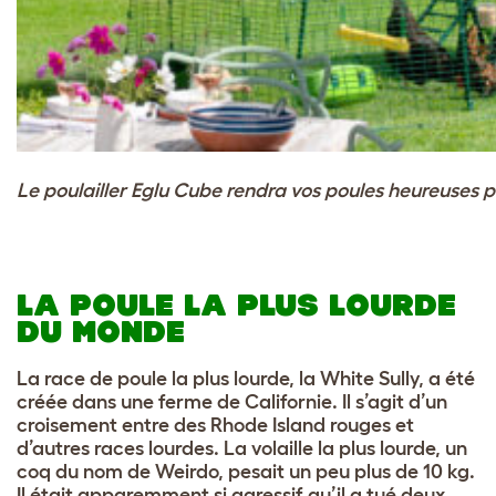
Le poulailler Eglu Cube rendra vos poules heureuses p
LA POULE LA PLUS LOURDE
DU MONDE
La race de poule la plus lourde, la White Sully, a été
créée dans une ferme de Californie. Il s’agit d’un
croisement entre des Rhode Island rouges et
d’autres races lourdes. La volaille la plus lourde, un
coq du nom de Weirdo, pesait un peu plus de 10 kg.
Il était apparemment si agressif qu’il a tué deux