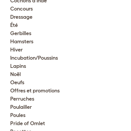
Cochons d'Inde
Concours
Dressage
Été
Gerbilles
Hamsters
Hiver
Incubation/Poussins
Lapins
Noël
Oeufs
Offres et promotions
Perruches
Poulailler
Poules
Pride of Omlet