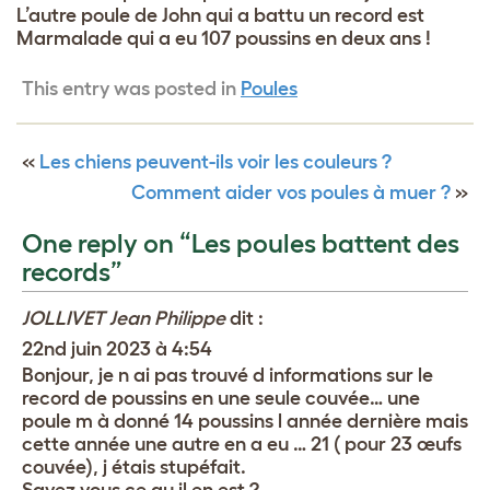
L’autre poule de John qui a battu un record est
Marmalade qui a eu 107 poussins en deux ans !
This entry was posted in
Poules
«
Les chiens peuvent-ils voir les couleurs ?
Comment aider vos poules à muer ?
»
One reply on “Les poules battent des
records”
JOLLIVET Jean Philippe
dit :
22nd juin 2023 à 4:54
Bonjour, je n ai pas trouvé d informations sur le
record de poussins en une seule couvée… une
poule m à donné 14 poussins l année dernière mais
cette année une autre en a eu … 21 ( pour 23 œufs
couvée), j étais stupéfait.