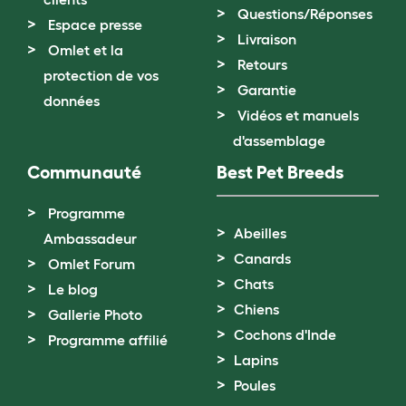
Questions/Réponses
Espace presse
Livraison
Omlet et la
Retours
protection de vos
Garantie
données
Vidéos et manuels
d'assemblage
Communauté
Best Pet Breeds
Programme
Abeilles
Ambassadeur
Canards
Omlet Forum
Chats
Le blog
Chiens
Gallerie Photo
Cochons d'Inde
Programme affilié
Lapins
Poules