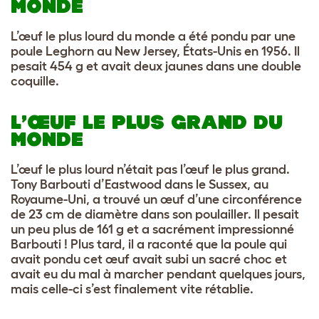
MONDE
L’œuf le plus lourd du monde a été pondu par une
poule Leghorn au New Jersey, États-Unis en 1956. Il
pesait 454 g et avait deux jaunes dans une double
coquille.
L’ŒUF LE PLUS GRAND DU
MONDE
L’œuf le plus lourd n’était pas l’œuf le plus grand.
Tony Barbouti d’Eastwood dans le Sussex, au
Royaume-Uni, a trouvé un œuf d’une circonférence
de 23 cm de diamètre dans son poulailler. Il pesait
un peu plus de 161 g et a sacrément impressionné
Barbouti ! Plus tard, il a raconté que la poule qui
avait pondu cet œuf avait subi un sacré choc et
avait eu du mal à marcher pendant quelques jours,
mais celle-ci s’est finalement vite rétablie.