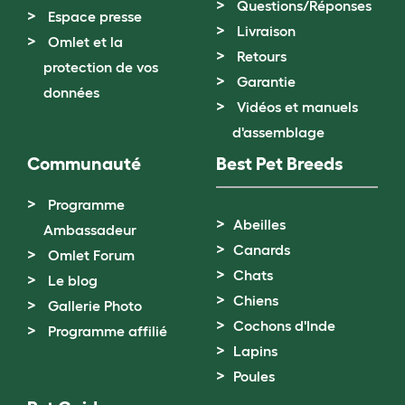
Questions/Réponses
Espace presse
Livraison
Omlet et la
Retours
protection de vos
Garantie
données
Vidéos et manuels
d'assemblage
Communauté
Best Pet Breeds
Programme
Abeilles
Ambassadeur
Canards
Omlet Forum
Chats
Le blog
Chiens
Gallerie Photo
Cochons d'Inde
Programme affilié
Lapins
Poules