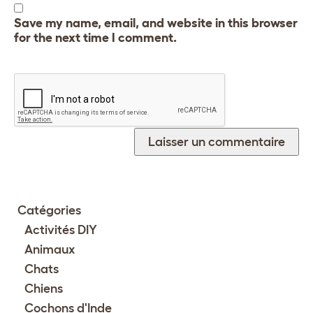
Save my name, email, and website in this browser
for the next time I comment.
Catégories
Activités DIY
Animaux
Chats
Chiens
Cochons d'Inde