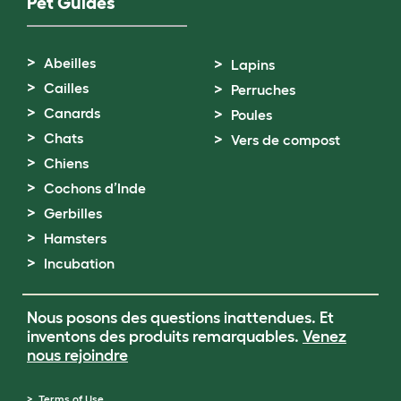
Pet Guides
Abeilles
Lapins
Cailles
Perruches
Canards
Poules
Chats
Vers de compost
Chiens
Cochons d’Inde
Gerbilles
Hamsters
Incubation
Nous posons des questions inattendues. Et
inventons des produits remarquables.
Venez
nous rejoindre
Terms of Use