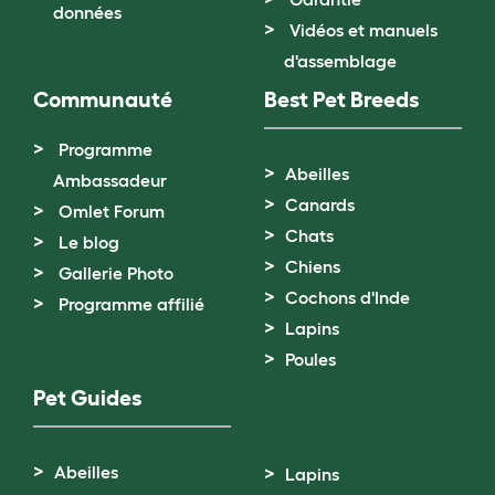
données
Vidéos et manuels
d'assemblage
Communauté
Best Pet Breeds
Programme
Abeilles
Ambassadeur
Canards
Omlet Forum
Chats
Le blog
Chiens
Gallerie Photo
Cochons d'Inde
Programme affilié
Lapins
Poules
Pet Guides
Abeilles
Lapins