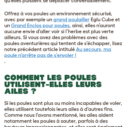
qu’elles puissent se déplacer convenablement.
Offrez à vos poules un environnement sécurisé,
avec par exemple un
grand poulailler
Eglu Cube
et
un
Grand Enclos pour poules
, ainsi, elles n’auront
aucune envie d’aller voir si l’herbe est plus verte
ailleurs. Si vous avez des problèmes avec des
poules aventurières qui tentent de s’échapper, lisez
notre précédent article intitulé
Au secours, ma
poule n’arrête pas de s’envoler !
.
COMMENT LES POULES
UTILISENT-ELLES LEURS
AILES ?
Si les poules sont plus ou moins incapables de voler,
elles utilisent toutefois leurs ailes à d’autres fins.
Comme nous l’avons mentionné, les ailes aident
notamment les poules à sauter, parfois à des