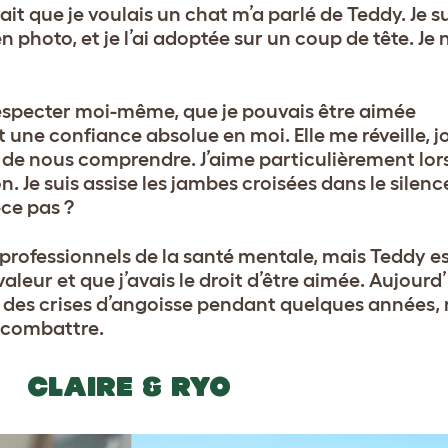
avait que je voulais un chat m’a parlé de Teddy. Je 
n photo, et je l’ai adoptée sur un coup de tête. Je n
 respecter moi-même, que je pouvais être aimée
 une confiance absolue en moi. Elle me réveille, j
 de nous comprendre. J’aime particulièrement lors
Je suis assise les jambes croisées dans le silence,
-ce pas ?
e professionnels de la santé mentale, mais Teddy e
 valeur et que j’avais le droit d’être aimée. Aujourd
eu des crises d’angoisse pendant quelques années, 
s combattre.
CLAIRE & RYO