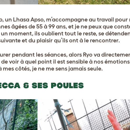
yo, un Lhasa Apso, m’accompagne au travail pour
nnes âgées de 55 à 99 ans, et je ne peux que const
un moment, ils oublient tout le reste, se détendent 
ivante et du plaisir qu’ils ont à le rencontrer.
eurer pendant les séances, alors Ryo va directemen
e de voir à quel point il est sensible à nos émotions
 à mes côtés, je ne me sens jamais seule.
ECCA & SES POULES