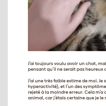
J’ai toujours voulu avoir un chat, mai
pensant qu’il ne serait pas heureux av
J’ai une très faible estime de moi. Je
hyperactivité), et l’un des symptômes 
rejeté à la moindre erreur. Cela m’a
animal, car j’étais certaine que je