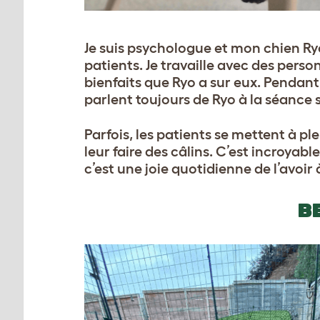
Je suis psychologue et mon chien R
patients. Je travaille avec des perso
bienfaits que Ryo a sur eux. Pendant 
parlent toujours de Ryo à la séance su
Parfois, les patients se mettent à pl
leur faire des câlins. C’est incroyabl
c’est une joie quotidienne de l’avoir
B