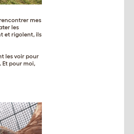
 rencontrer mes
ater les
et rigolent, ils
t les voir pour
. Et pour moi,