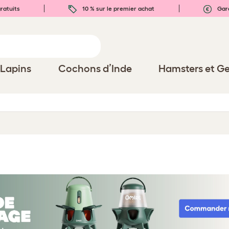
ratuits
10 % sur le premier achat
Gara
Lapins
Cochons d’Inde
Hamsters et Ge