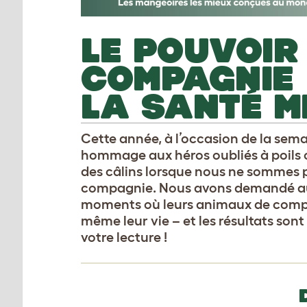
LE POUVOIR
COMPAGNIE 
LA SANTÉ M
Cette année, à l’occasion de la sema
hommage aux héros oubliés à poils o
des câlins lorsque nous ne sommes p
compagnie. Nous avons demandé au
moments où leurs animaux de compag
même leur vie – et les résultats so
votre lecture !