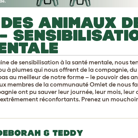
 DES ANIMAUX D
– SENSIBILISATI
ENTALE
ine de sensibilisation à la santé mentale, nous te
u à plumes qui nous offrent de la compagnie, du 
as au meilleur de notre forme – le pouvoir des a
x membres de la communauté Omlet de nous fai
nie ont pu sauver leur journée, leur mois, leur
nt extrêmement réconfortants. Prenez un mouchoir
DEBORAH & TEDDY