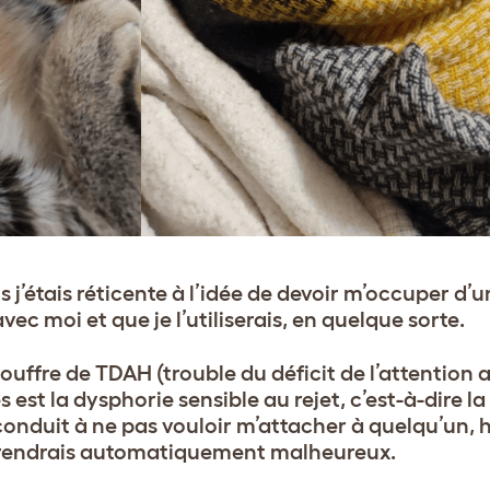
s j’étais réticente à l’idée de devoir m’occuper d’
ec moi et que je l’utiliserais, en quelque sorte.
 souffre de TDAH (trouble du déficit de l’attention
est la dysphorie sensible au rejet, c’est-à-dire la
 conduit à ne pas vouloir m’attacher à quelqu’un,
 le rendrais automatiquement malheureux.