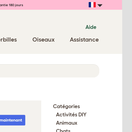
ntie 180 jours
Aide
rbilles
Oiseaux
Assistance
Catégories
Activités DIY
Animaux
Chats