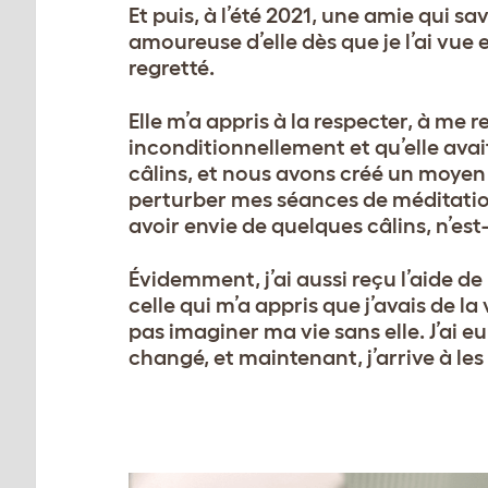
Et puis, à l’été 2021, une amie qui s
amoureuse d’elle dès que je l’ai vue e
regretté.
Elle m’a appris à la respecter, à me
inconditionnellement et qu’elle avait
câlins, et nous avons créé un moyen
perturber mes séances de méditation. 
avoir envie de quelques câlins, n’est
Évidemment, j’ai aussi reçu l’aide d
celle qui m’a appris que j’avais de la
pas imaginer ma vie sans elle. J’ai 
changé, et maintenant, j’arrive à le