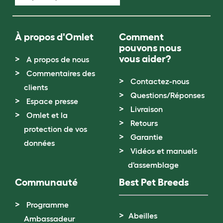
À propos d'Omlet
Comment
pouvons nous
vous aider?
A propos de nous
Commentaires des
Contactez-nous
clients
Questions/Réponses
Espace presse
Livraison
Omlet et la
Retours
protection de vos
Garantie
données
Vidéos et manuels
d'assemblage
Communauté
Best Pet Breeds
Programme
Abeilles
Ambassadeur