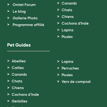
Canards
Omlet Forum
Chats
Le blog
Chiens
Gallerie Photo
Cochons d'Inde
Programme affilié
Lapins
Poules
Pet Guides
Abeilles
Lapins
Cailles
Perruches
Canards
Poules
Chats
Vers de compost
Chiens
Cochons d’Inde
Gerbilles