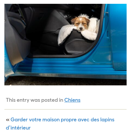
This entry was posted in
Chiens
«
Garder votre maison propre avec des lapins
d’intérieur