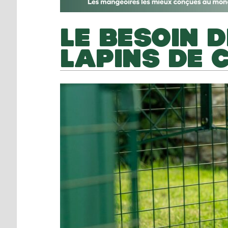
LE BESOIN 
LAPINS DE 