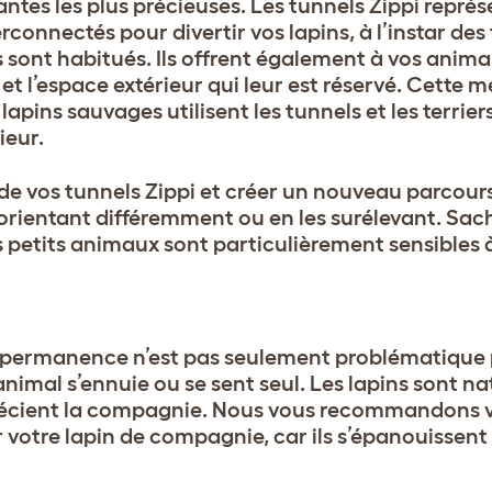
antes les plus précieuses.
Les tunnels Zippi représ
connectés pour divertir vos lapins, à l’instar des 
sont habitués. Ils offrent également à vos animau
 et l’espace extérieur qui leur est réservé. Cette
apins sauvages utilisent les tunnels et les terrier
ieur.
de vos tunnels Zippi et créer un nouveau parcours
orientant différemment ou en les surélevant. Sac
 petits animaux sont particulièrement sensibles à
 en permanence n’est pas seulement problématique
e animal s’ennuie ou se sent seul. Les lapins sont 
précient la compagnie. Nous vous recommandons
r votre lapin de compagnie, car ils s’épanouisse