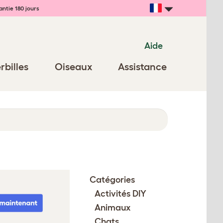
ntie 180 jours
Aide
rbilles
Oiseaux
Assistance
Catégories
Activités DIY
Animaux
Chats