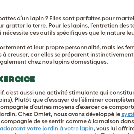
attes d’un lapin ? Elles sont parfaites pour martele
 gratter la terre. Pour les lapins, l’entretien des t
nécessite ces outils spécifiques que la nature le
ortement et leur propre personnalité, mais les fe
à creuser, car elles se préparent instinctivement à
 également chez nos lapins domestiques.
XERCICE
f, c’est aussi une activité stimulante qui constitu
ins). Plutôt que d’essayer de l’éliminer complètem
 compagnie d’autres moyens d’exercer ce compor
jardin.
Chez Omlet, nous avons développé le
syst
 compagnie de se sentir comme à la maison dans 
adaptant votre jardin à votre lapin
, vous lui offri