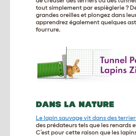
de creuser des terriers ou des tunnels
tout simplement par espièglerie ?
grandes oreilles et plongez dans leu
apprendrez également quelques astuc
fourrure.
DANS LA NATURE
Le lapin sauvage vit dans des terrier
des prédateurs tels que les renards e
C’est pour cette raison que les lapi