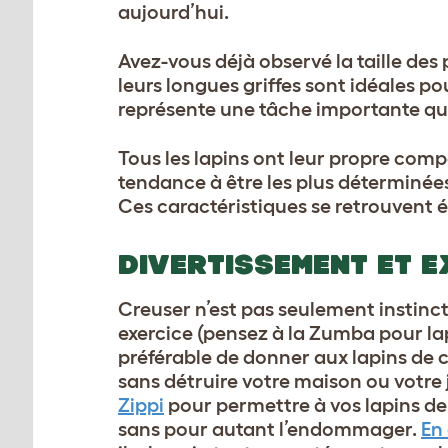
aujourd’hui.
Avez-vous déjà observé la taille des p
leurs longues griffes sont idéales pour
représente une tâche importante qui 
Tous les lapins ont leur propre comp
tendance à être les plus déterminées 
Ces caractéristiques se retrouvent
DIVERTISSEMENT ET E
Creuser n’est pas seulement instincti
exercice (pensez à la Zumba pour lap
préférable de donner aux
lapins de
sans détruire votre maison ou votre 
Zippi
pour permettre à vos lapins de
sans pour autant l’endommager.
En 