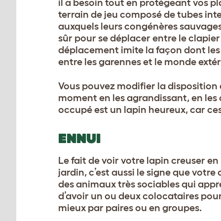
il a besoin tout en protégeant vos pl
terrain de jeu composé de tubes inter
auxquels leurs congénères sauvages 
sûr pour se déplacer entre le clapier
déplacement imite la façon dont les l
entre les garennes et le monde extér
Vous pouvez modifier la disposition 
moment en les agrandissant, en les 
occupé est un lapin heureux, car ces
ENNUI
Le fait de voir votre lapin creuser
jardin, c’est aussi le signe que votr
des animaux très sociables qui ap
d’avoir un ou deux colocataires pou
mieux par paires ou en groupes.