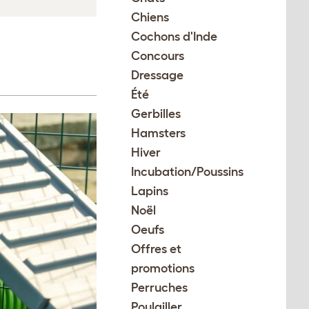
Chiens
Cochons d'Inde
Concours
Dressage
Été
Gerbilles
Hamsters
Hiver
Incubation/Poussins
Lapins
Noël
Oeufs
Offres et
promotions
Perruches
Poulailler