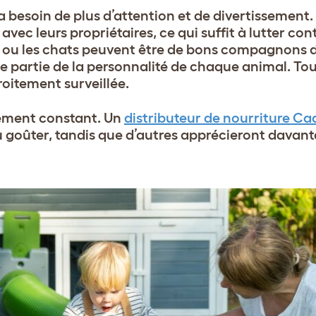
ra besoin de plus d’attention et de divertissement. 
avec leurs propriétaires, ce qui suffit à lutter cont
ns ou les chats peuvent être de bons compagnons d
e partie de la personnalité de chaque animal. Tou
oitement surveillée.
sement constant. Un
distributeur de nourriture Ca
du goûter, tandis que d’autres apprécieront davant