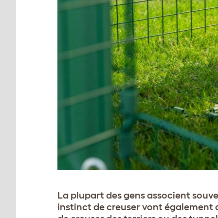
La plupart des gens associent souven
instinct de creuser vont également de