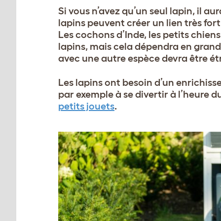
Si vous n’avez qu’un seul lapin, il au
lapins peuvent créer un lien très fort 
Les cochons d’Inde, les petits chie
lapins, mais cela dépendra en grand
avec une autre espèce devra être étr
Les lapins ont besoin d’un enrichis
par exemple à se divertir à l’heure 
petits jouets
.