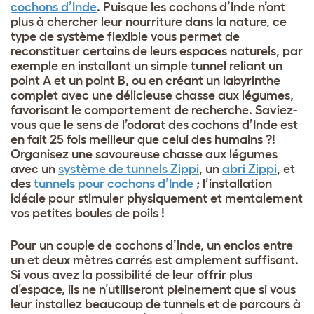
cochons d’Inde
. Puisque les cochons d’Inde n’ont
plus à chercher leur nourriture dans la nature, ce
type de système flexible vous permet de
reconstituer certains de leurs espaces naturels, par
exemple en installant un simple tunnel reliant un
point A et un point B, ou en créant un labyrinthe
complet avec une délicieuse chasse aux légumes,
favorisant le comportement de recherche. Saviez-
vous que le sens de l’odorat des cochons d’Inde est
en fait 25 fois meilleur que celui des humains ?!
Organisez une savoureuse chasse aux légumes
avec un
système de tunnels Zippi
, un
abri Zippi
, et
des
tunnels pour cochons d’Inde
; l’installation
idéale pour stimuler physiquement et mentalement
vos petites boules de poils !
Pour un couple de cochons d’Inde, un enclos entre
un et deux mètres carrés est amplement suffisant.
Si vous avez la possibilité de leur offrir plus
d’espace, ils ne n’utiliseront pleinement que si vous
leur installez beaucoup de tunnels et de parcours à