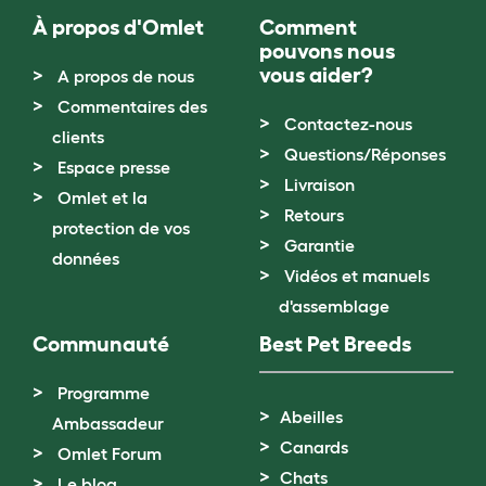
À propos d'Omlet
Comment
pouvons nous
vous aider?
A propos de nous
Commentaires des
Contactez-nous
clients
Questions/Réponses
Espace presse
Livraison
Omlet et la
Retours
protection de vos
Garantie
données
Vidéos et manuels
d'assemblage
Communauté
Best Pet Breeds
Programme
Abeilles
Ambassadeur
Canards
Omlet Forum
Chats
Le blog