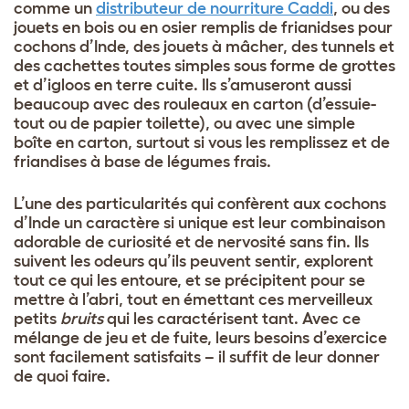
comme un
distributeur de nourriture Caddi
, ou des
jouets en bois ou en osier remplis de frianidses pour
cochons d’Inde, des jouets à mâcher, des tunnels et
des cachettes toutes simples sous forme de grottes
et d’igloos en terre cuite. Ils s’amuseront aussi
beaucoup avec des rouleaux en carton (d’essuie-
tout ou de papier toilette), ou avec une simple
boîte en carton, surtout si vous les remplissez et de
friandises à base de légumes frais.
L’une des particularités qui confèrent aux cochons
d’Inde un caractère si unique est leur combinaison
adorable de curiosité et de nervosité sans fin. Ils
suivent les odeurs qu’ils peuvent sentir, explorent
tout ce qui les entoure, et se précipitent pour se
mettre à l’abri, tout en émettant ces merveilleux
petits
bruits
qui les caractérisent tant. Avec ce
mélange de jeu et de fuite, leurs besoins d’exercice
sont facilement satisfaits – il suffit de leur donner
de quoi faire.