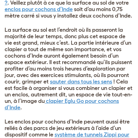
?
. Veillez plutôt à ce que la surface au sol de votre
enclos pour cochons d’Inde
soit d’au moins 0,75
mètre carré si vous y installez deux cochons d’Inde.
La surface au sol est l’endroit où ils passeront la
majorité de leur temps, donc plus cet espace de
vie est grand, mieux c’est. La partie intérieure d’un
clapier a tout de même son importance, et vos
cochons d’Inde auront également besoin d’un
espace extérieur. Il est recommandé qu’ils puissent
profiter d’au moins trois heures d’exploration par
jour, avec des exercices stimulants, où ils pourront
courir, grimper et
sauter dans tous les sens
! Cela
est facile à organiser si vous combiner un clapier et
un enclos, autrement dit, un espace de vie tout-en-
un, à l’image du
clapier Eglu Go pour cochons
d’Inde
.
Les enclos pour cochons d’Inde peuvent aussi être
reliés à des parcs de jeu extérieurs à l’aide d’un
dispositif comme le
système de tunnels Zippi pour