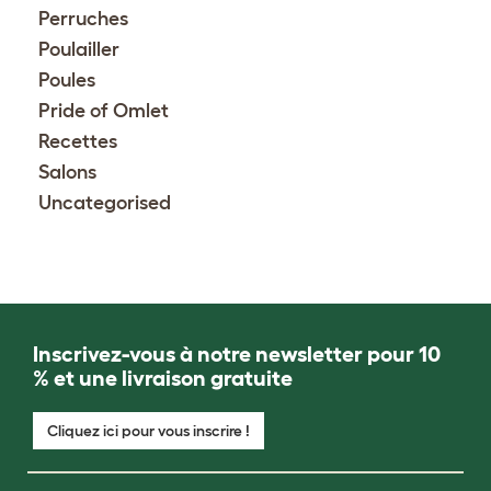
Perruches
Poulailler
Poules
Pride of Omlet
Recettes
Salons
Uncategorised
Inscrivez-vous à notre newsletter pour 10
% et une livraison gratuite
Cliquez ici pour vous inscrire !