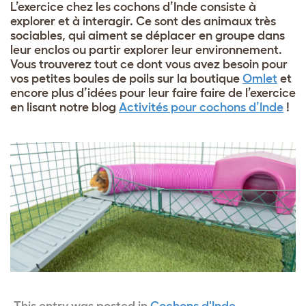
L’exercice chez les cochons d’Inde consiste à
explorer et à interagir. Ce sont des animaux très
sociables, qui aiment se déplacer en groupe dans
leur enclos ou partir explorer leur environnement.
Vous trouverez tout ce dont vous avez besoin pour
vos petites boules de poils sur la boutique
Omlet
et
encore plus d’idées pour leur faire faire de l’exercice
en lisant notre blog
Activités pour cochons d’Inde
!
This entry was posted in
Cochons d'Inde